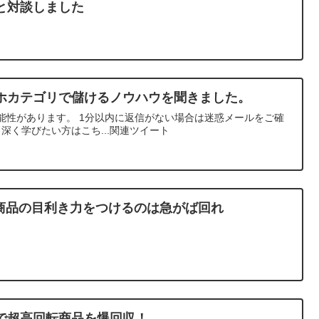
と対談しました
ホカテゴリで儲けるノウハウを聞きました。
能性があります。 1分以内に返信がない場合は迷惑メールをご確
り深く学びたい方はこち...関連ツイート
ウ商品の目利き力をつけるのは急がば回れ
で超高回転商品を爆回収！