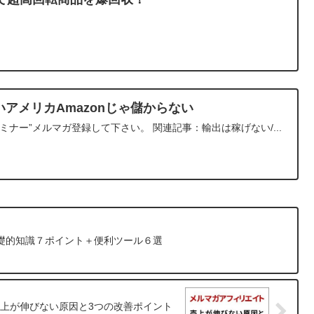
いアメリカAmazonじゃ儲からない
ミナー”メルマガ登録して下さい。 関連記事：輸出は稼げない/...
礎的知識７ポイント＋便利ツール６選
売上が伸びない原因と3つの改善ポイント