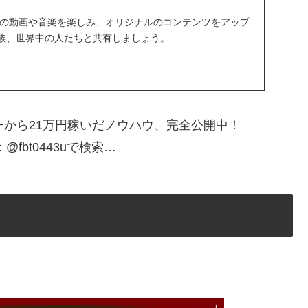
に入りの動画や音楽を楽しみ、オリジナルのコンテンツをアップ
族、世界中の人たちと共有しましょう。
マーから21万円稼いだノウハウ、完全公開中！
たはID：@fbt0443uで検索…