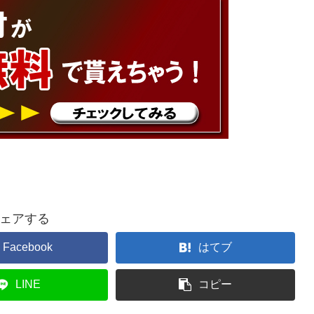
ェアする
Facebook
はてブ
LINE
コピー