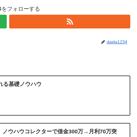
234をフォローする
daida1234
れる基礎ノウハウ
販】ノウハウコレクターで借金300万→月利70万突