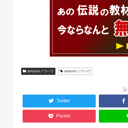
amazonノウハウ
amazonノウハウ
シ
Twitter
Pocket