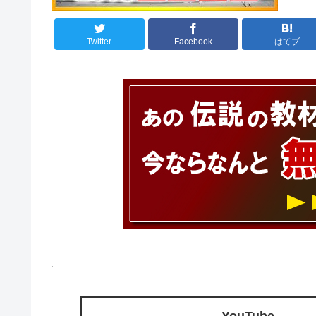
Twitter
Facebook
はてブ
- YouTube