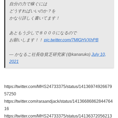
自分の力で稼ぐには
どうすればいいのか？を
かなり詳しく書いてます！
あともう少しで８０００になるので
お願いします！！
pic.twitter.com/7MIGHVXhPB
— かなるこ社長@貧乏研究家 (@kanaruko)
July 10,
2021
https://twitter.com/MHS24733375/status/14136974926679
57250
https://twitter.com/raraandjack/status/14136686862844764
16
https://twitter.com/MHS24733375/status/14136372056213