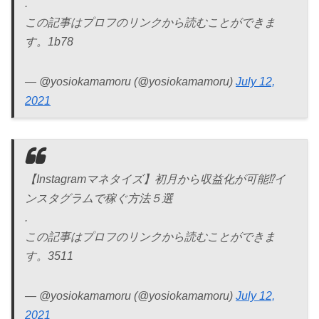
.
この記事はプロフのリンクから読むことができま
す。1b78
— @yosiokamamoru (@yosiokamamoru)
July 12,
2021
【Instagramマネタイズ】初月から収益化が可能⁉イ
ンスタグラムで稼ぐ方法５選
.
この記事はプロフのリンクから読むことができま
す。3511
— @yosiokamamoru (@yosiokamamoru)
July 12,
2021