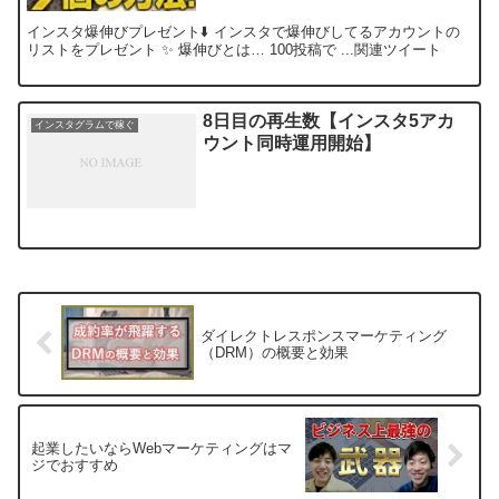
インスタ爆伸びプレゼント⬇️ インスタで爆伸びしてるアカウントの
リストをプレゼント ✨ 爆伸びとは… 100投稿で ...関連ツイート
8日目の再生数【インスタ5アカ
インスタグラムで稼ぐ
ウント同時運用開始】
ダイレクトレスポンスマーケティング
（DRM）の概要と効果
起業したいならWebマーケティングはマ
ジでおすすめ