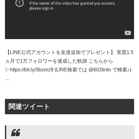
【LINE公式アカウントを友達追加でプレゼント】 実質1.5
ヵ月で1万フォロワーを達成した軌跡 こちらから
▷https://bit.ly/3bzorz9 (LINE検索では @602tintn で検索♪)
…
関連ツイート