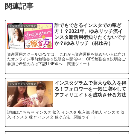
関連記事
誰でもできるインスタでの稼ぎ
インスタグラムで稼ぐ
方！？2021年、ゆみリッチ流イ
ンスタ新活用術知りたくないです
か？/ゆみリッチ（林ゆみ）
資産運用スクールOPSでは、 これから資産運用を始めたい人に向け
たオンライン事前勉強会＆説明会を開催中！ OPS勉強会＆説明会ご
参加ご希望の方は下記LINE＠へ ...関連ツイート
インスタグラムで莫大な収入を得
インスタグラムで稼ぐ
る！フォロワーを一気に増やして
アフィリエイトを成功させる方法
詳細はこちら⇒ インスタ 収入 インスタ 収入源 芸能人 インスタ 収
入 インスタ 稼ぐ インスタ 稼ぐ方法...関連ツイート