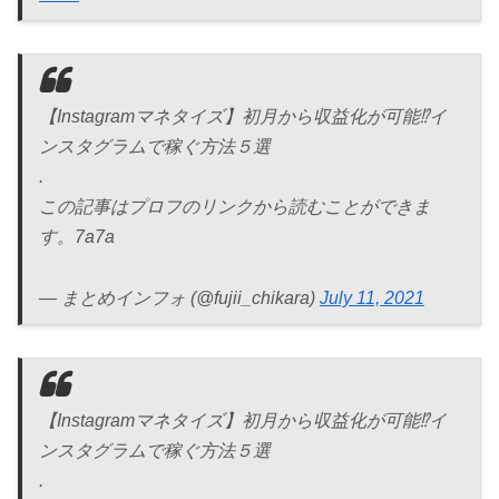
【Instagramマネタイズ】初月から収益化が可能⁉イ
ンスタグラムで稼ぐ方法５選
.
この記事はプロフのリンクから読むことができま
す。7a7a
— まとめインフォ (@fujii_chikara)
July 11, 2021
【Instagramマネタイズ】初月から収益化が可能⁉イ
ンスタグラムで稼ぐ方法５選
.