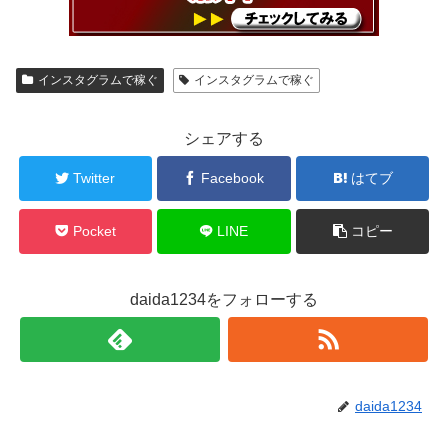
インスタグラムで稼ぐ
インスタグラムで稼ぐ
シェアする
Twitter
Facebook
はてブ
Pocket
LINE
コピー
daida1234をフォローする
daida1234