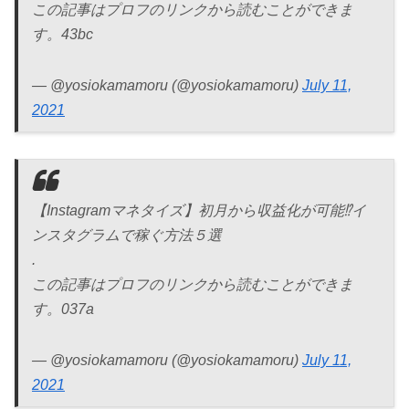
この記事はプロフのリンクから読むことができま
す。43bc
— @yosiokamamoru (@yosiokamamoru)
July 11,
2021
【Instagramマネタイズ】初月から収益化が可能⁉イ
ンスタグラムで稼ぐ方法５選
.
この記事はプロフのリンクから読むことができま
す。037a
— @yosiokamamoru (@yosiokamamoru)
July 11,
2021