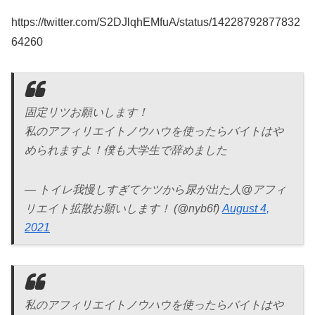
https://twitter.com/S2DJlqhEMfuA/status/14228792877832
64260
固定リツお願いします！
私のアフィリエイトノウハウを使ったらバイトはや
められますよ！僕も大学生で辞めました
— トイレ我慢しすぎてケツから尿が出た人@アフィ
リエイト拡散お願いします！ (@nyb6f)
August 4,
2021
私のアフィリエイトノウハウを使ったらバイトはや