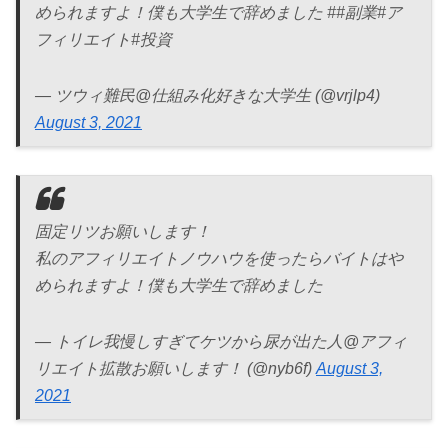
められますよ！僕も大学生で辞めました ##副業#ア
フィリエイト#投資
— ツウィ難民@仕組み化好きな大学生 (@vrjlp4)
August 3, 2021
固定リツお願いします！
私のアフィリエイトノウハウを使ったらバイトはや
められますよ！僕も大学生で辞めました
— トイレ我慢しすぎてケツから尿が出た人@アフィ
リエイト拡散お願いします！ (@nyb6f)
August 3,
2021