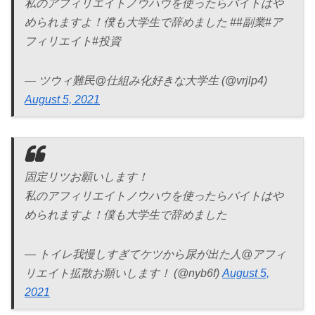
私のアフィリエイトノウハウを使ったらバイトはや
められますよ！僕も大学生で辞めました ##副業#ア
フィリエイト#投資
— ツウィ難民@仕組み化好きな大学生 (@vrjlp4)
August 5, 2021
固定リツお願いします！
私のアフィリエイトノウハウを使ったらバイトはや
められますよ！僕も大学生で辞めました
— トイレ我慢しすぎてケツから尿が出た人@アフィ
リエイト拡散お願いします！ (@nyb6f)
August 5,
2021