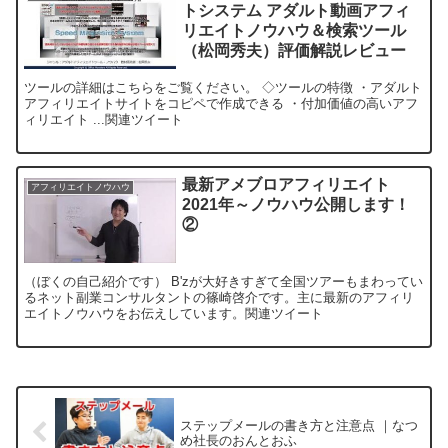
トシステム アダルト動画アフィ
リエイトノウハウ＆検索ツール
（松岡秀夫）評価解説レビュー
ツールの詳細はこちらをご覧ください。 ◇ツールの特徴 ・アダルト
アフィリエイトサイトをコピペで作成できる ・付加価値の高いアフ
ィリエイト ...関連ツイート
最新アメブロアフィリエイト
アフィリエイトノウハウ
2021年～ノウハウ公開します！
②
（ぼくの自己紹介です） B'zが大好きすぎて全国ツアーもまわってい
るネット副業コンサルタントの篠崎啓介です。主に最新のアフィリ
エイトノウハウをお伝えしています。関連ツイート
ステップメールの書き方と注意点 ｜なつ
め社長のおんとおふ