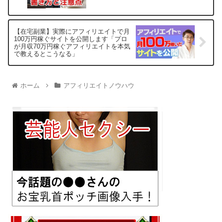
【在宅副業】実際にアフィリエイトで月
100万円稼ぐサイトを公開します「プロ
が月収70万円稼ぐアフィリエイトを本気
で教えるとこうなる」
ホーム
アフィリエイトノウハウ