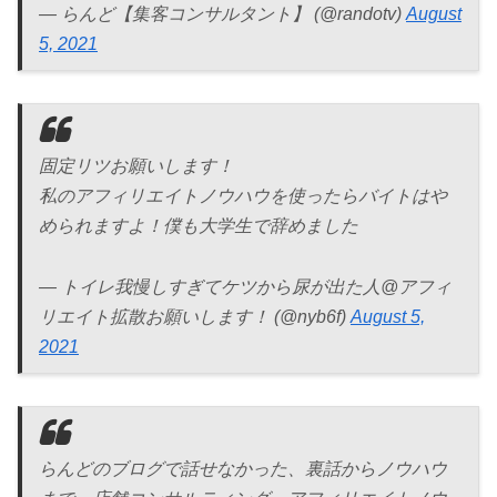
— らんど【集客コンサルタント】 (@randotv)
August
5, 2021
固定リツお願いします！
私のアフィリエイトノウハウを使ったらバイトはや
められますよ！僕も大学生で辞めました
— トイレ我慢しすぎてケツから尿が出た人@アフィ
リエイト拡散お願いします！ (@nyb6f)
August 5,
2021
らんどのブログで話せなかった、裏話からノウハウ