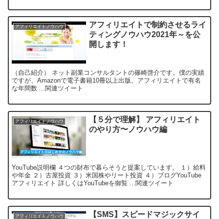
アフィリエイトで制約させるライ
アフィリエイトノウハウ
ティングノウハウ2021年～を公
開します！
（自己紹介） ネット副業コンサルタントの篠崎啓介です。僕の実績
ですが、Amazonで電子書籍10冊以上出版。アフィリエイトで有名
な年間数 ...関連ツイート
【５分で理解】 アフィリエイト
アフィリエイトノウハウ
のやり方〜ノウハウ編
YouTube説明欄 ４つの財布で暮らそうと提案しています。 １）給料
や年金 ２）古屋投資 ３）米国株やリート投資 ４）ブログYouTube
アフィリエイト 詳しくはYouTubeを御覧 ...関連ツイート
【SMS】スピードマジックサイ
アフィリエイトノウハウ