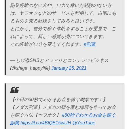
副業経験のない方や、自力で稼いだ経験のない方
は、ヤフオクなどのサービスを利用して、自宅にあ
るものを売る経験をしてみると良いです。
とにかく、自分で稼ぐ体験をすることが重要で、こ
れによって、新しい感覚が身についてきます。
その経験が自分を変えてくれます。
#副業
— しげ@SNSとアフィリとコンテンツビジネス
(@shige_happylife)
January 25, 2021
【今日の60秒でわかるお金を稼ぐ副業です！】
【メダカ副業】メダカの卵を産む場所を作ってお金
を稼ぐ方法【ヤフオク】
#60秒でわかるお金を稼ぐ
副業
https://t.co/4BtQB15wUH
@YouTube