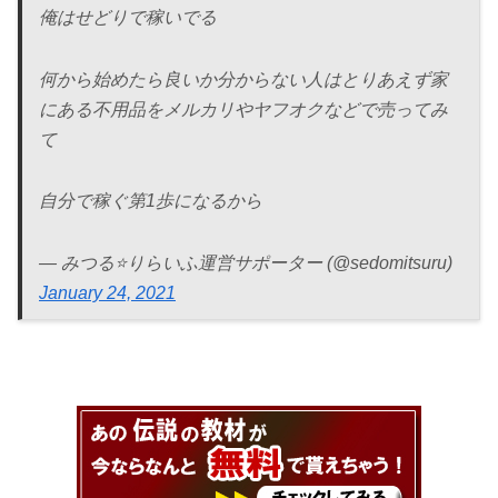
俺はせどりで稼いでる
何から始めたら良いか分からない人はとりあえず家
にある不用品をメルカリやヤフオクなどで売ってみ
て
自分で稼ぐ第1歩になるから
— みつる⭐️りらいふ運営サポーター (@sedomitsuru)
January 24, 2021