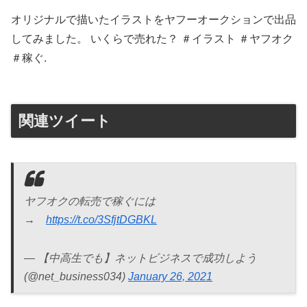
オリジナルで描いたイラストをヤフーオークションで出品
してみました。 いくらで売れた？ ＃イラスト ＃ヤフオク
＃稼ぐ.
関連ツイート
ヤフオクの転売で稼ぐには
→
https://t.co/3SfjtDGBKL
— 【中高生でも】ネットビジネスで成功しよう
(@net_business034)
January 26, 2021