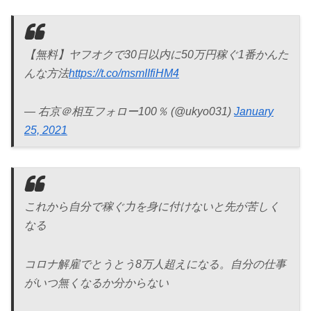
【無料】ヤフオクで30日以内に50万円稼ぐ1番かんた
んな方法
https://t.co/msmIIfiHM4
— 右京＠相互フォロー100％ (@ukyo031)
January
25, 2021
これから自分で稼ぐ力を身に付けないと先が苦しく
なる
コロナ解雇でとうとう8万人超えになる。自分の仕事
がいつ無くなるか分からない