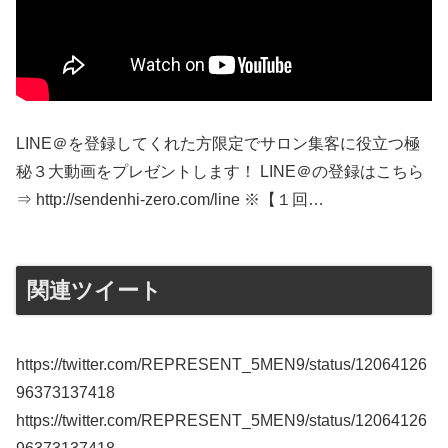
LINE＠を登録してくれた方限定でサロン集客に役立つ極
秘３大動画をプレゼントします！ LINE＠の登録はこちら
⇒ http://sendenhi-zero.com/line ※【１回…
関連ツイート
https://twitter.com/REPRESENT_5MEN9/status/12064126
96373137418
https://twitter.com/REPRESENT_5MEN9/status/12064126