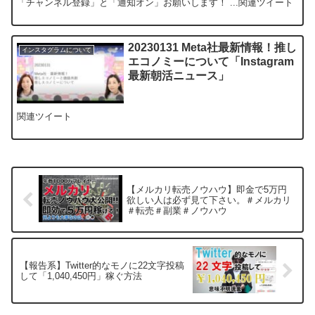
「チャンネル登録」と「通知オン」お願いします！ ...関連ツイート
20230131 Meta社最新情報！推し
インスタグラムについて
エコノミーについて「Instagram
最新朝活ニュース」
関連ツイート
【メルカリ転売ノウハウ】即金で5万円
欲しい人は必ず見て下さい。＃メルカリ
＃転売＃副業＃ノウハウ
【報告系】Twitter的なモノに22文字投稿
して「1,040,450円」稼ぐ方法