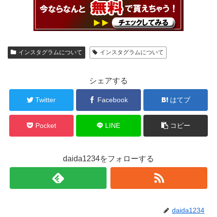
インスタグラムについて
インスタグラムについて
シェアする
Twitter
Facebook
はてブ
Pocket
LINE
コピー
daida1234をフォローする
daida1234