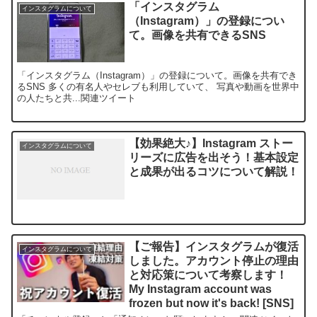
「インスタグラム
インスタグラムについて
（Instagram）」の登録につい
て。画像を共有できるSNS
「インスタグラム（Instagram）」の登録について。画像を共有でき
るSNS 多くの有名人やセレブも利用していて、 写真や動画を世界中
の人たちと共...関連ツイート
【効果絶大♪】Instagram ストー
インスタグラムについて
リーズに広告を出そう！基本設定
と成果が出るコツについて解説！
【ご報告】インスタグラムが復活
インスタグラムについて
しました。アカウント停止の理由
と対応策について考察します！
My Instagram account was
frozen but now it's back! [SNS]