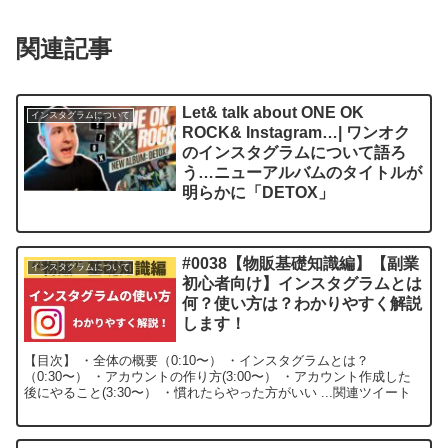
関連記事
Let& talk about ONE OK
インスタグラムについて
ROCK& Instagram…| ワンオク
のインスタグラムについて語ろ
う…ニューアルバムのタイトルが
明らかに「DETOX」
#0038【物販基礎知識編】【副業
インスタグラムについて
初心者向け】インスタグラムとは
何？使い方は？わかりやすく解説
します！
【目次】 ・全体の概要（0:10〜） ・インスタグラムとは？
（0:30〜） ・アカウントの作り方(3:00〜） ・アカウント作成した
後にやること(3:30〜） ・慣れたらやった方がいい ...関連ツイート