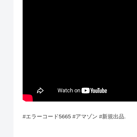
#エラーコード5665 #アマゾン #新規出品.