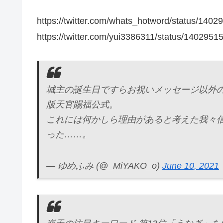
https://twitter.com/whats_hotword/status/14
https://twitter.com/yui3386311/status/14029
城主の誕生日ですらお祝いメッセージ以外
版天官賜福公式。
これには何かしら理由があると考えた我々
った……。
— ゆめふみ (@_MiYAKO_o)
June 10, 2021