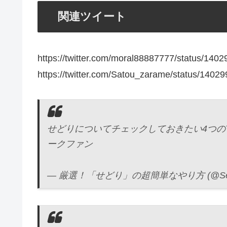
関連ツイート
https://twitter.com/moral88887777/status/14
https://twitter.com/Satou_zarame/status/140
せどりについてチェックしておきたい4つの
ークファン
— 厳選！「せどり」の超簡単なやり方 (@Sedori