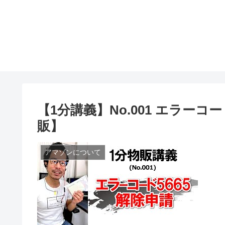
【1分講義】No.001 エラー
販】
アマゾンについて