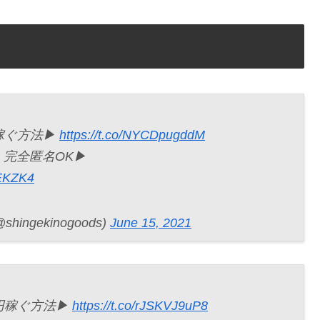
稼ぐ方法▶︎
https://t.co/NYCDpugddM
完全匿名OK▶︎
4EKZK4
gekinogoods)
June 15, 2021
万円稼ぐ方法▶︎
https://t.co/rJSKVJ9uP8