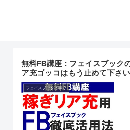
無料FB講座：フェイスブック
ア充ゴッコはもう止めて下さ
フェイスブックで稼ぐ