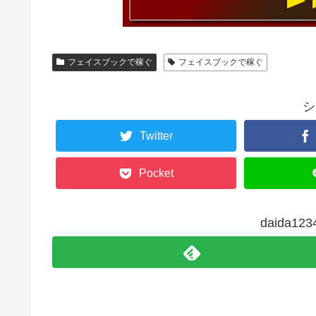
フェイスブックで稼ぐ
フェイスブックで稼ぐ
シ
Twitter
Pocket
daida1