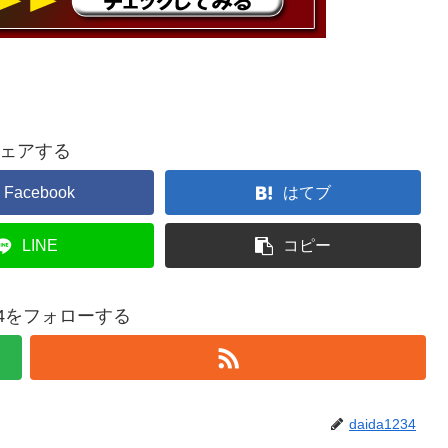
ェアする
Facebook
はてブ
LINE
コピー
234をフォローする
daida1234