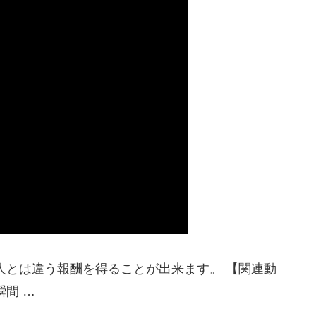
人とは違う報酬を得ることが出来ます。 【関連動
間 …