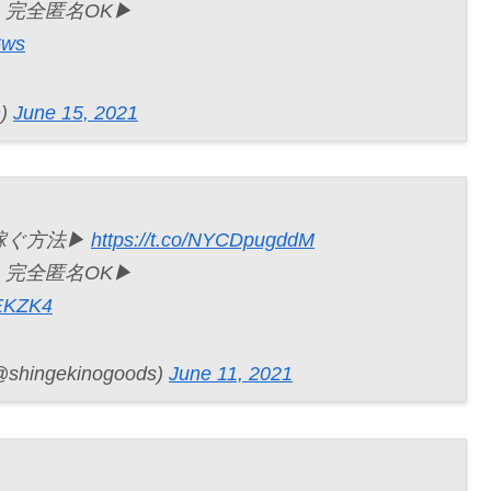
完全匿名OK▶︎
6ws
n)
June 15, 2021
稼ぐ方法▶︎
https://t.co/NYCDpugddM
完全匿名OK▶︎
4EKZK4
gekinogoods)
June 11, 2021