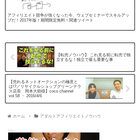
アフィリエイト競争が強くなった今、ウェブセミナーでスキルアッ
プだ！2017年版！期間限定無料！関連ツイート
【転売ノウハウ】 これ見る前に転売で独
立するな！独立で最も重要な事
【売れるネットオークションの極意と
は!?／リサイクルショップグリーンテラ
ス店長 岡本大助様】coco channel
vol.58 ・ 2016/4/6
ホーム
アダルトアフィリエイトノウハウ