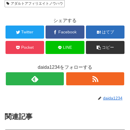
アダルトアフィリエイトノウハウ
シェアする
Twitter
Facebook
はてブ
Pocket
LINE
コピー
daida1234をフォローする
daida1234
関連記事