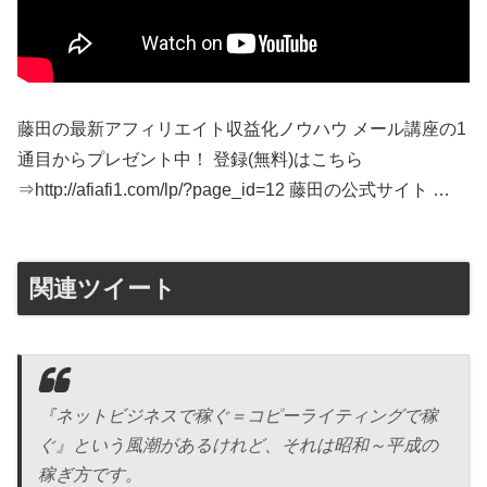
藤田の最新アフィリエイト収益化ノウハウ メール講座の1
通目からプレゼント中！ 登録(無料)はこちら
⇒http://afiafi1.com/lp/?page_id=12 藤田の公式サイト …
関連ツイート
『ネットビジネスで稼ぐ＝コピーライティングで稼
ぐ』という風潮があるけれど、それは昭和～平成の
稼ぎ方です。