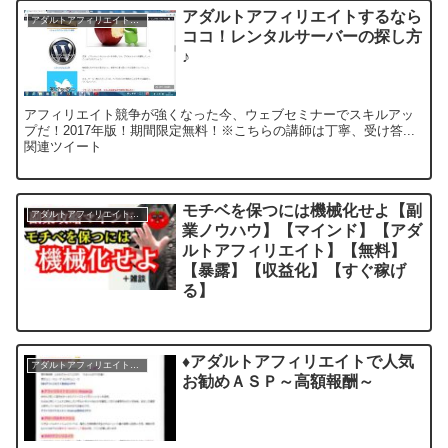
アダルトアフィリエイトするなら
アダルトアフィリエイトノウハウ
ココ！レンタルサーバーの探し方
♪
アフィリエイト競争が強くなった今、ウェブセミナーでスキルアッ
プだ！2017年版！期間限定無料！※こちらの講師は丁寧、受け答...
関連ツイート
モチベを保つには機械化せよ【副
アダルトアフィリエイトノウハウ
業ノウハウ】【マインド】【アダ
ルトアフィリエイト】【無料】
【暴露】【収益化】【すぐ稼げ
る】
♦アダルトアフィリエイトで人気
アダルトアフィリエイトノウハウ
お勧めＡＳＰ～高額報酬～