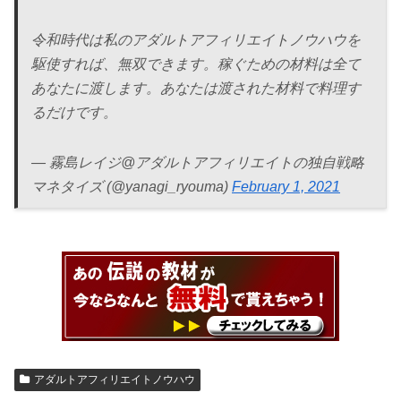
令和時代は私のアダルトアフィリエイトノウハウを
駆使すれば、無双できます。稼ぐための材料は全て
あなたに渡します。あなたは渡された材料で料理す
るだけです。
— 霧島レイジ@アダルトアフィリエイトの独自戦略
マネタイズ (@yanagi_ryouma)
February 1, 2021
アダルトアフィリエイトノウハウ