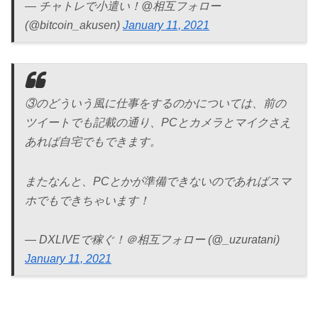
— チャトレで小遣い！@相互フォロー
(@bitcoin_akusen)
January 11, 2021
③のどういう風に仕事をするのかについては、前の
ツイートでも記載の通り、PCとカメラとマイクさえ
あれば自宅でもできます。
またなんと、PCとかが準備できないのであればスマ
ホでもできちゃいます！
— DXLIVEで稼ぐ！＠相互フォロー (@_uzuratani)
January 11, 2021