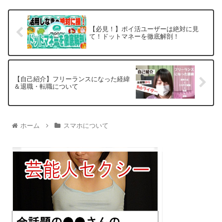
【必見！】ポイ活ユーザーは絶対に見
て！ドットマネーを徹底解剖！
【自己紹介】フリーランスになった経緯
＆退職・転職について
ホーム
スマホについて