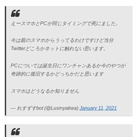
えースマホとPCが同じタイミングで死にました。
今は親のスマホからうってるわけですけど当分
Twitterどころかネットに触れない思います。
PCについては誕生日にワンチャンあるか今のやつが
奇跡的に復旧するかどっちかだと思います
スマホはどうなるか知りません
— れすずすbot (@Lusinyatiwa)
January 11, 2021