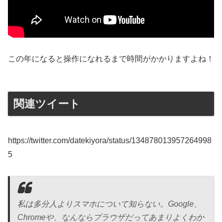
この年になると操作になれるまで時間がかかりますよね！
関連ツイート
https://twitter.com/datekiyora/status/134878013957264998
5
私は多分人よりスマホについて知らない。Google、
Chromeや、なんならプラウザだってあまりよくわか