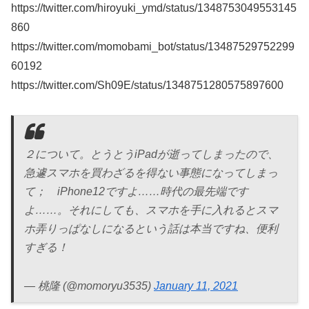
https://twitter.com/hiroyuki_ymd/status/1348753049553145
860
https://twitter.com/momobami_bot/status/13487529752299
60192
https://twitter.com/Sh09E/status/1348751280575897600
２について。とうとうiPadが逝ってしまったので、
急遽スマホを買わざるを得ない事態になってしまっ
て； iPhone12ですよ……時代の最先端です
よ……。それにしても、スマホを手に入れるとスマ
ホ弄りっぱなしになるという話は本当ですね、便利
すぎる！
— 桃隆 (@momoryu3535)
January 11, 2021