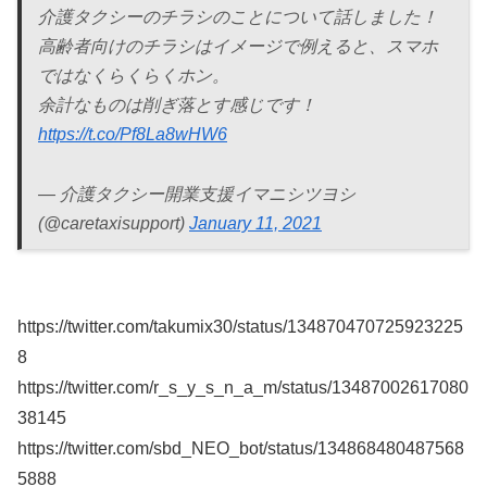
介護タクシーのチラシのことについて話しました！
高齢者向けのチラシはイメージで例えると、スマホ
ではなくらくらくホン。
余計なものは削ぎ落とす感じです！
https://t.co/Pf8La8wHW6
— 介護タクシー開業支援イマニシツヨシ
(@caretaxisupport)
January 11, 2021
https://twitter.com/takumix30/status/134870470725923225
8
https://twitter.com/r_s_y_s_n_a_m/status/13487002617080
38145
https://twitter.com/sbd_NEO_bot/status/134868480487568
5888