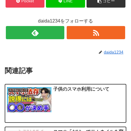
Pocket
LINE
コピー
daida1234をフォローする
daida1234
関連記事
子供のスマホ利用について
スマホについて