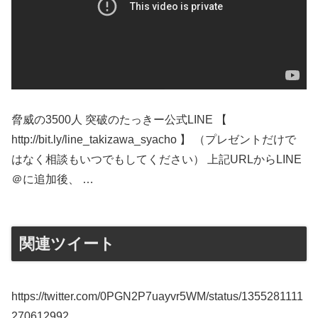
脅威の3500人 突破のたっきー公式LINE 【
http://bit.ly/line_takizawa_syacho 】 （プレゼントだけで
はなく相談もいつでもしてください） 上記URLからLINE
＠に追加後、 …
関連ツイート
https://twitter.com/0PGN2P7uayvr5WM/status/1355281111
270612992