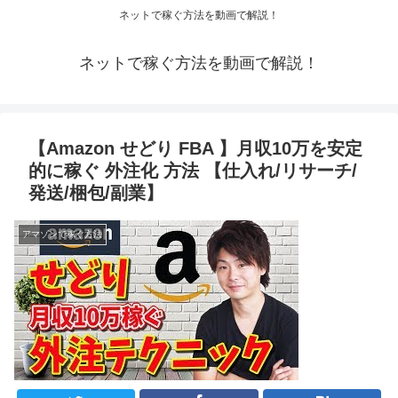
ネットで稼ぐ方法を動画で解説！
ネットで稼ぐ方法を動画で解説！
【Amazon せどり FBA 】月収10万を安定
的に稼ぐ 外注化 方法 【仕入れ/リサーチ/
発送/梱包/副業】
アマゾンで稼ぐ方法