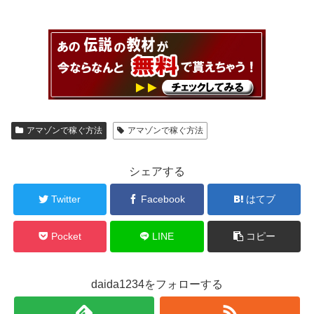
アマゾンで稼ぐ方法
アマゾンで稼ぐ方法
シェアする
Twitter
Facebook
はてブ
Pocket
LINE
コピー
daida1234をフォローする