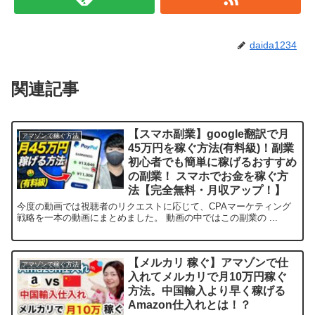
daida1234
関連記事
【スマホ副業】google翻訳で月
アマゾンで稼ぐ方法
45万円を稼ぐ方法(有料級)！副業
初心者でも簡単に稼げるおすすめ
の副業！ スマホでお金を稼ぐ方
法【完全無料・月収アップ！】
今度の動画では視聴者のリクエストに応じて、CPAマーケティング
戦略を一本の動画にまとめました。 動画の中ではこの副業の ...
【メルカリ 稼ぐ】アマゾンで仕
アマゾンで稼ぐ方法
入れてメルカリで月10万円稼ぐ
方法。中国輸入より早く稼げる
Amazon仕入れとは！？