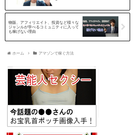
物販、アフィリエイト、投資など様々な
ジャンルが学べるコミュニティに入って
も稼げない理由
ホーム
アマゾンで稼ぐ方法