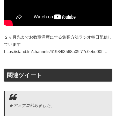
２ヶ月先までお教室満席にする集客方法ラジオ毎日配信し
ています
https://stand.fm/channels/61984f3568a05f77c0ebd00f …
関連ツイート
★アメブロ始めました、