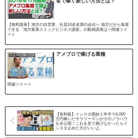
客で稼ぐ新しい方法とは？
【無料講座】地方の自営業、社員10名未満の会社へ 地方だから集客
できる「地方集客ストックビジネス講座」の動画講座は⇒関連ツイ
ート
アメブロで稼げる業種
アメブロで稼ぐ方法
関連ツイート
【有料級】インスタ開始１年半で4,000
万円稼いだサラリーマンがそのノウハウ
を全公開！これを見て稼げなかったらイ
ンスタ止めた方がいいよ。