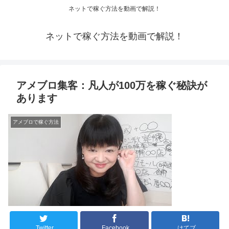
ネットで稼ぐ方法を動画で解説！
ネットで稼ぐ方法を動画で解説！
アメブロ集客：凡人が100万を稼ぐ秘訣が
あります
アメブロで稼ぐ方法
Twitter
Facebook
はてブ