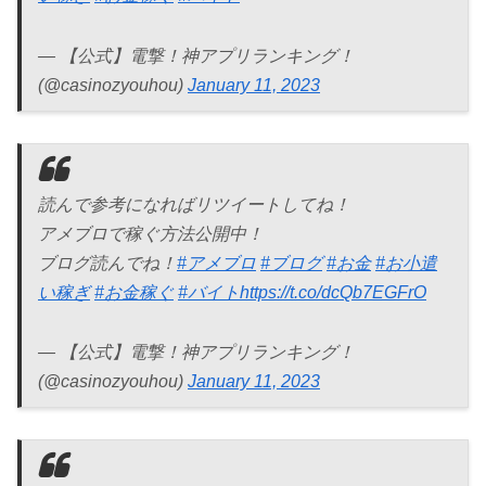
— 【公式】電撃！神アプリランキング！
(@casinozyouhou)
January 11, 2023
読んで参考になればリツイートしてね！
アメブロで稼ぐ方法公開中！
ブログ読んでね！
#アメブロ
#ブログ
#お金
#お小遣
い稼ぎ
#お金稼ぐ
#バイト
https://t.co/dcQb7EGFrO
— 【公式】電撃！神アプリランキング！
(@casinozyouhou)
January 11, 2023