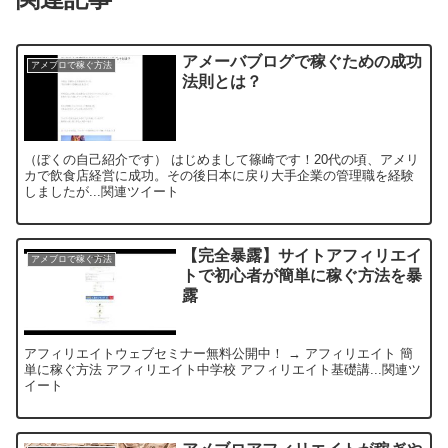
アメーバブログで稼ぐための成功
アメブロで稼ぐ方法
法則とは？
（ぼくの自己紹介です） はじめまして篠崎です！20代の頃、アメリ
カで飲食店経営に成功。その後日本に戻り大手企業の管理職を経験
しましたが...関連ツイート
【完全暴露】サイトアフィリエイ
アメブロで稼ぐ方法
トで初心者が簡単に稼ぐ方法を暴
露
アフィリエイトウェブセミナー無料公開中！ → アフィリエイト 簡
単に稼ぐ方法 アフィリエイト中学校 アフィリエイト基礎講...関連ツ
イート