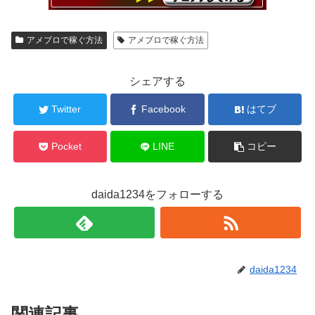
アメブロで稼ぐ方法
アメブロで稼ぐ方法
シェアする
Twitter
Facebook
はてブ
Pocket
LINE
コピー
daida1234をフォローする
daida1234
関連記事