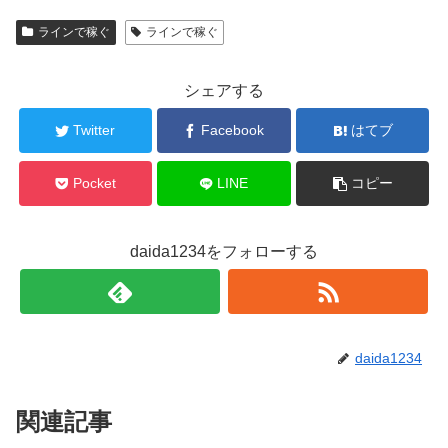
ラインで稼ぐ
ラインで稼ぐ
シェアする
Twitter
Facebook
はてブ
Pocket
LINE
コピー
daida1234をフォローする
daida1234
関連記事