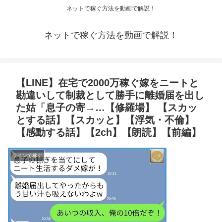
ネットで稼ぐ方法を動画で解説！
ネットで稼ぐ方法を動画で解説！
【LINE】在宅で2000万稼ぐ嫁をニートと
勘違いして制裁として勝手に離婚届を出し
た姑「息子の寄→…【修羅場】 【スカッ
とする話】【スカッと】【浮気・不倫】
【感動する話】【2ch】【朗読】【前編】
ラインで稼ぐ