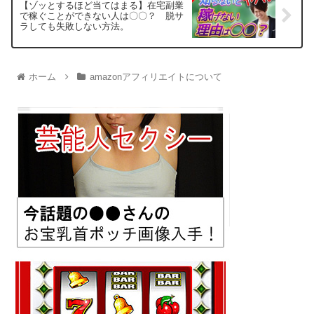
【ゾッとするほど当てはまる】在宅副業
で稼ぐことができない人は〇〇？ 脱サ
ラしても失敗しない方法。
ホーム
amazonアフィリエイトについて