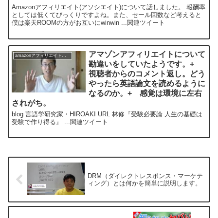
Amazonアフィリエイト(アソシエイト)について話しました。 報酬率
としては低くてびっくりですよね。また、セール回数など考えると
僕は楽天ROOMの方がお互いにwinwin ...関連ツイート
アマゾンアフィリエイトについて
amazonアフィリエイトについて
勘違いをしていたようです。+
視聴者からのコメント返し。どう
やったら英語論文を読めるように
なるのか。+ 感覚は環境に左右
されがち。
blog 言語学研究家・HIROAKI URL 林修『受験必要論 人生の基礎は
受験で作り得る』 ...関連ツイート
DRM（ダイレクトレスポンス・マーケテ
ィング）とは何かを簡単に説明します。