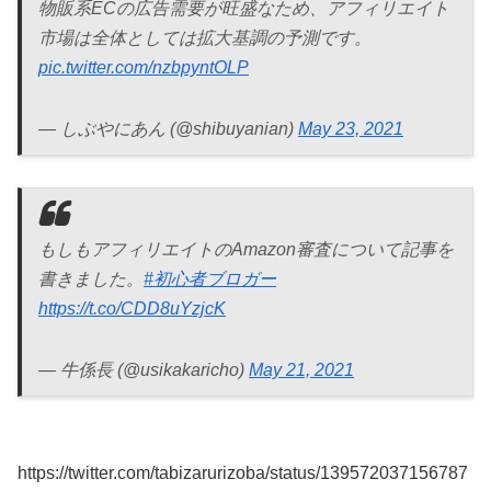
物販系ECの広告需要が旺盛なため、アフィリエイト
市場は全体としては拡大基調の予測です。
pic.twitter.com/nzbpyntOLP
— しぶやにあん (@shibuyanian)
May 23, 2021
もしもアフィリエイトのAmazon審査について記事を
書きました。
#初心者ブロガー
https://t.co/CDD8uYzjcK
— 牛係長 (@usikakaricho)
May 21, 2021
https://twitter.com/tabizarurizoba/status/139572037156787