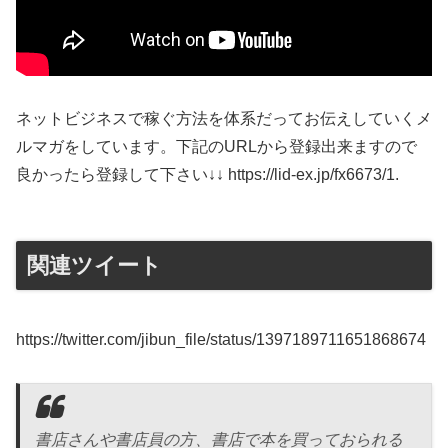
ネットビジネスで稼ぐ方法を体系だってお伝えしていくメ
ルマガをしています。下記のURLから登録出来ますので
良かったら登録して下さい↓↓ https://lid-ex.jp/fx6673/1.
関連ツイート
https://twitter.com/jibun_file/status/1397189711651868674
書店さんや書店員の方、書店で本を買っておられる