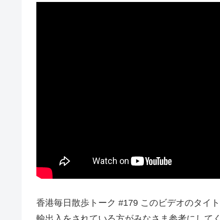
香港毎日散歩トーク #179 このビデオのタ
輸出入をされている方がみなさま参考にしてください In 