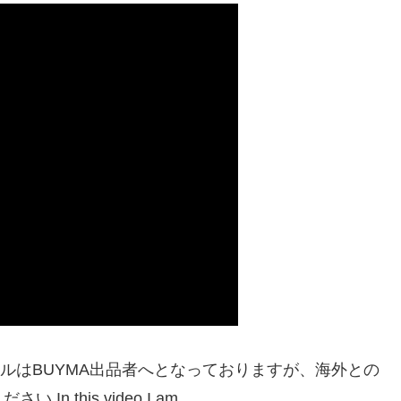
イトルはBUYMA出品者へとなっておりますが、海外との
this video I am …