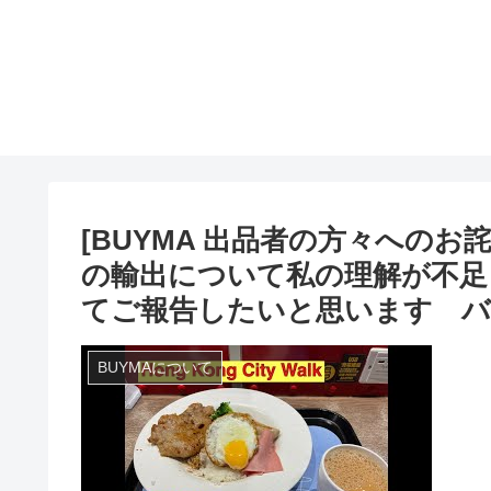
[BUYMA 出品者の方々へのお
の輸出について私の理解が不足
てご報告したいと思います 
BUYMAについて