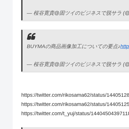
— 桜谷寛貴@固ツイのビジネスで脱サラ (@saku
BUYMAの商品画像加工についての要点♪
htt
— 桜谷寛貴@固ツイのビジネスで脱サラ (@saku
https://twitter.com/rikosama62/status/14405
https://twitter.com/rikosama62/status/14405
https://twitter.com/t_yuj/status/144045043971