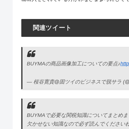
関連ツイート
BUYMAの商品画像加工についての要点♪
htt
— 桜谷寛貴@固ツイのビジネスで脱サラ (@saku
BUYMAで必要な関税知識についてまとめ
欠かせない知識なので必ず読んでください