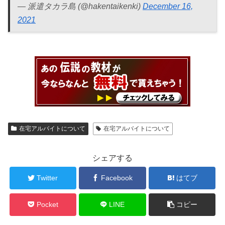
— 派遣タカラ島 (@hakentaikenki)
December 16,
2021
在宅アルバイトについて
在宅アルバイトについて
シェアする
Twitter
Facebook
はてブ
Pocket
LINE
コピー