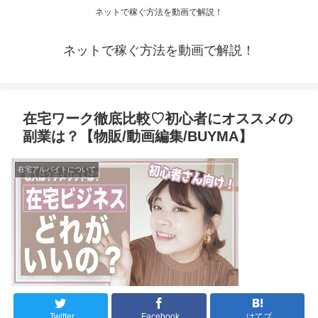
ネットで稼ぐ方法を動画で解説！
ネットで稼ぐ方法を動画で解説！
在宅ワーク徹底比較♡初心者にオススメの
副業は？【物販/動画編集/BUYMA】
在宅アルバイトについて
Twitter
Facebook
はてブ