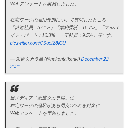
Webアンケートを実施しました。
在宅ワークの雇用形態について質問したところ、
「派遣社員：57.1%」「業務委託：16.7%」「アルバ
イト・パート：10.3%」「正社員：9.5%」等です。
pic.twitter.com/CSqojZ8fGU
— 派遣タカラ島 (@hakentaikenki)
December 22,
2021
当メディア「派遣タカラ島」は、
在宅ワークの経験がある男女132名を対象に
Webアンケートを実施しました。