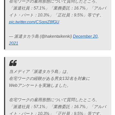
在宅ワークの雇用形態について質問したところ、
「派遣社員：57.1%」「業務委託：16.7%」「アルバ
イト・パート：10.3%」「正社員：9.5%」等です。
pic.twitter.com/CSqojZ8fGU
— 派遣タカラ島 (@hakentaikenki)
December 20,
2021
当メディア「派遣タカラ島」は、
在宅ワークの経験がある男女132名を対象に
Webアンケートを実施しました。
在宅ワークの雇用形態について質問したところ、
「派遣社員：57.1%」「業務委託：16.7%」「アルバ
イト・パート：10.3%」「正社員：9.5%」等です。