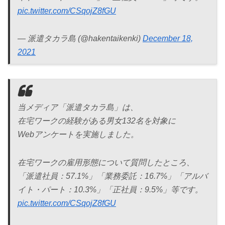
pic.twitter.com/CSqojZ8fGU
— 派遣タカラ島 (@hakentaikenki)
December 18,
2021
当メディア「派遣タカラ島」は、
在宅ワークの経験がある男女132名を対象に
Webアンケートを実施しました。
在宅ワークの雇用形態について質問したところ、
「派遣社員：57.1%」「業務委託：16.7%」「アルバ
イト・パート：10.3%」「正社員：9.5%」等です。
pic.twitter.com/CSqojZ8fGU