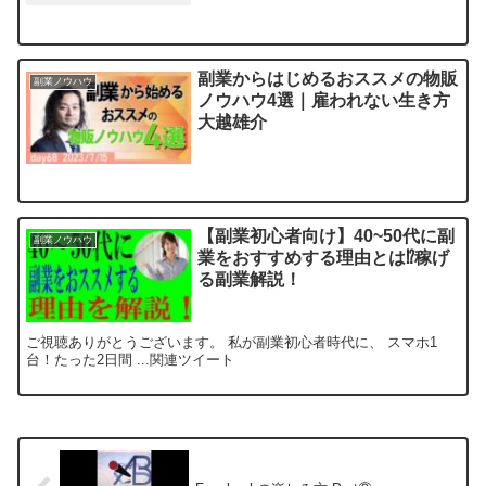
副業からはじめるおススメの物販
副業ノウハウ
ノウハウ4選｜雇われない生き方
大越雄介
【副業初心者向け】40~50代に副
副業ノウハウ
業をおすすめする理由とは⁉稼げ
る副業解説！
ご視聴ありがとうございます。 私が副業初心者時代に、 スマホ1
台！たった2日間 ...関連ツイート