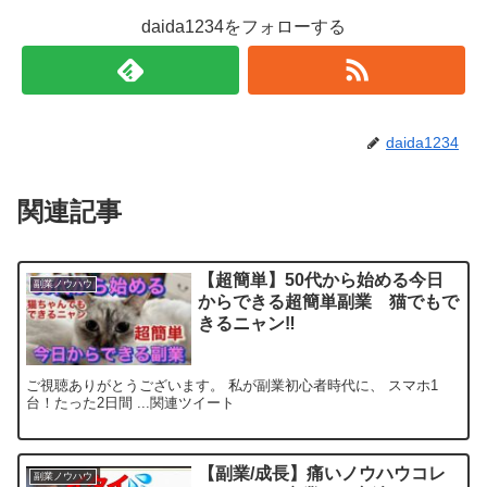
daida1234をフォローする
daida1234
関連記事
【超簡単】50代から始める今日
副業ノウハウ
からできる超簡単副業 猫でもで
きるニャン‼
ご視聴ありがとうございます。 私が副業初心者時代に、 スマホ1
台！たった2日間 ...関連ツイート
【副業/成長】痛いノウハウコレ
副業ノウハウ