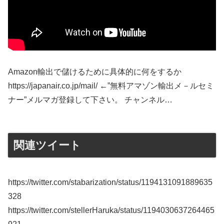
Amazon輸出で儲けるために具体的に何をするか
https://japanair.co.jp/mail/ ←”無料アマゾン輸出メ－ルセミ
ナー”メルマガ登録して下さい。 チャンネル…
関連ツイート
https://twitter.com/stabarization/status/1194131091889635
328
https://twitter.com/stellerHaruka/status/1194030637264465