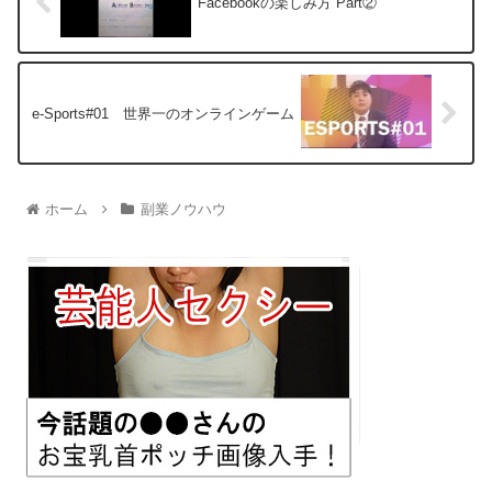
Facebookの楽しみ方 Part②
e-Sports#01 世界一のオンラインゲーム
ホーム
副業ノウハウ