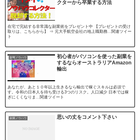
クターから卒業する方法
在宅で完結する非常識な副業術をプレゼント中 【プレゼントの受け
取りは、こちらから】 ⇒ 元大手航空会社の地上職勤務...関連ツイー
ト
初心者がパソコンを使った副業を
副業ノウハウ
するならオーストラリアAmazon
輸出
あなたが、あと１０年以上生きるなら輸出で稼ぐスキルは必須で
す。令和の日本人を待ち受ける3つのリスク。人口減少 日本では稼
ぎにくくなりま...関連ツイート
思いの丈をコメント下さい
副業ノウハウ