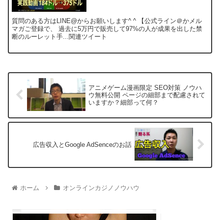
質問のある方はLINE@からお願いします^ ^ 【公式ライン＠かメル
マガご登録で、 過去に5万円で販売して97%の人が成果を出した禁
断のルーレット手...関連ツイート
アニメゲーム漫画限定 SEO対策 ノウハ
ウ無料公開 ページの細部まで配慮されて
いますか？細部って何？
広告収入とGoogle AdSenceのお話
ホーム
オンラインカジノノウハウ