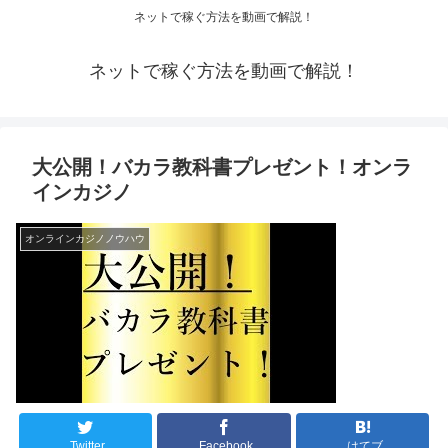
ネットで稼ぐ方法を動画で解説！
ネットで稼ぐ方法を動画で解説！
大公開！バカラ教科書プレゼント！オンラ
インカジノ
オンラインカジノノウハウ
Twitter
Facebook
はてブ