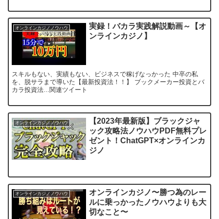
実録！バカラ実践解説動画～【オ
オンラインカジノノウハウ
ンラインカジノ】
スキルもない、実績もない、ビジネスで稼げなっかった 中卒の私
を、脱サラまで導いた【最新投資法！！】 ブックメーカー投資とバ
カラ投資法...関連ツイート
【2023年最新版】ブラックジャ
オンラインカジノノウハウ
ック攻略法ノウハウPDF無料プレ
ゼント！ChatGPT×オンラインカ
ジノ
オンラインカジノ〜勝つ為のレー
オンラインカジノノウハウ
ルに乗っかったノウハウよりも大
切なこと〜