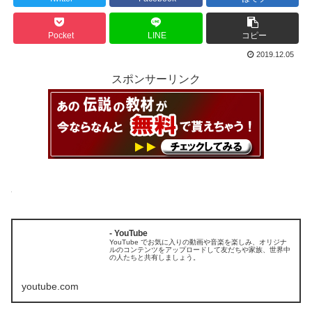
Pocket
LINE
コピー
2019.12.05
スポンサーリンク
- YouTube
YouTube でお気に入りの動画や音楽を楽しみ、オリジナ
ルのコンテンツをアップロードして友だちや家族、世界中
の人たちと共有しましょう。
youtube.com