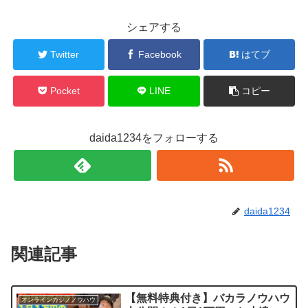
シェアする
Twitter
Facebook
はてブ
Pocket
LINE
コピー
daida1234をフォローする
daida1234
関連記事
【無料特典付き】バカラノウハウ
オンラインカジノノウハウ