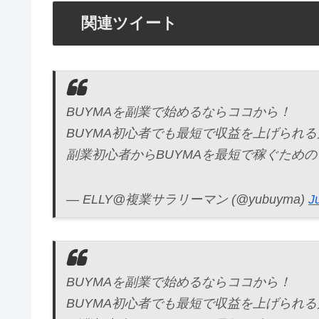
関連ツイート
BUYMAを副業で始めるならココから！
BUYMA初心者でも最短で収益を上げられ
副業初心者からBUYMAを最短で稼ぐため
— ELLY@複業サラリーマン (@yubuyma)
J
BUYMAを副業で始めるならココから！
BUYMA初心者でも最短で収益を上げられ