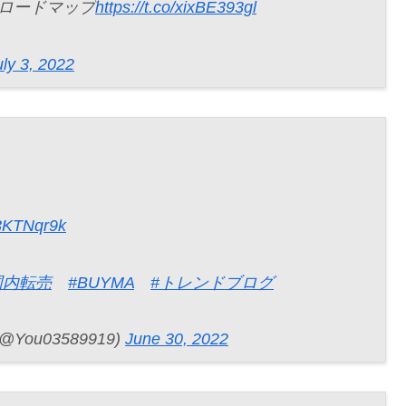
のロードマップ
https://t.co/xixBE393gl
uly 3, 2022
N3KTNqr9k
国内転売
#BUYMA
#トレンドブログ
ou03589919)
June 30, 2022