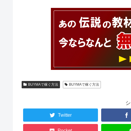
BUYMAで稼ぐ方法
BUYMAで稼ぐ方法
シ
Twitter
Pocket