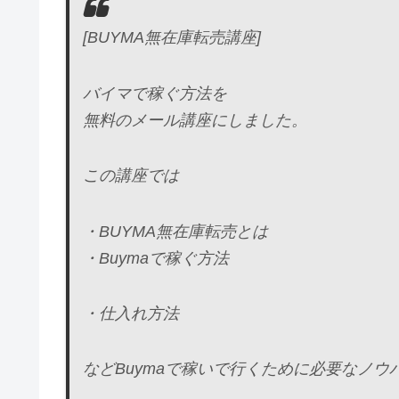
[BUYMA無在庫転売講座]
バイマで稼ぐ方法を
無料のメール講座にしました。
この講座では
・BUYMA無在庫転売とは
・Buymaで稼ぐ方法
・仕入れ方法
などBuymaで稼いで行くために必要なノウ