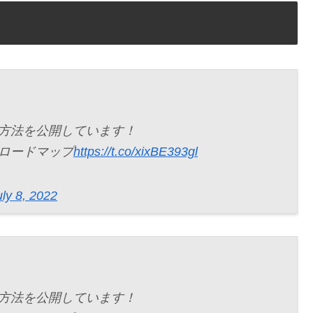
る方法を公開しています！
のロードマップ
https://t.co/xixBE393gl
uly 8, 2022
る方法を公開しています！