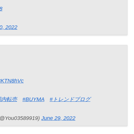
8
0, 2022
AN3KTN8hVc
国内転売
#BUYMA
#トレンドブログ
ou03589919)
June 29, 2022