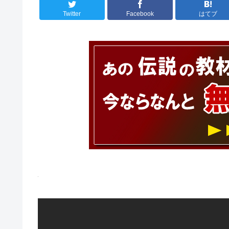
Twitter
Facebook
はてブ