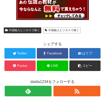
中国輸入ビジネスで稼ぐ
中国輸入ビジネスで稼ぐ
シェアする
Twitter
Facebook
はてブ
Pocket
LINE
コピー
daida1234をフォローする