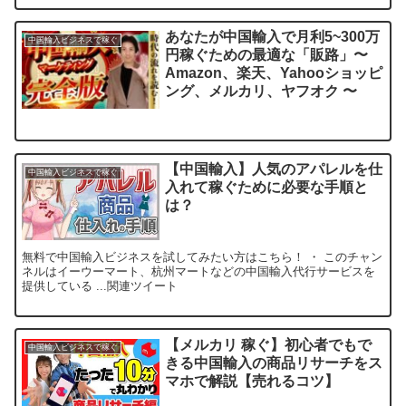
あなたが中国輸入で月利5~300万
中国輸入ビジネスで稼ぐ
円稼ぐための最適な「販路」〜
Amazon、楽天、Yahooショッピ
ング、メルカリ、ヤフオク 〜
【中国輸入】人気のアパレルを仕
中国輸入ビジネスで稼ぐ
入れて稼ぐために必要な手順と
は？
無料で中国輸入ビジネスを試してみたい方はこちら！ ・ このチャン
ネルはイーウーマート、杭州マートなどの中国輸入代行サービスを
提供している ...関連ツイート
【メルカリ 稼ぐ】初心者でもで
中国輸入ビジネスで稼ぐ
きる中国輸入の商品リサーチをス
マホで解説【売れるコツ】