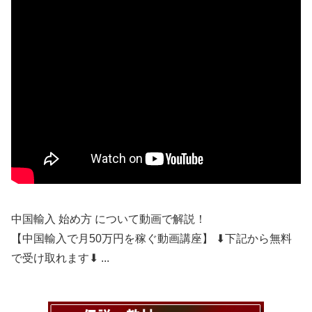
中国輸入 始め方 について動画で解説！
【中国輸入で月50万円を稼ぐ動画講座】 ⬇︎下記から無料
で受け取れます⬇︎ ...