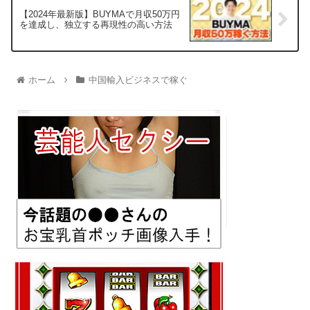
【2024年最新版】BUYMAで月収50万円
を達成し、独立する再現性の高い方法
ホーム
中国輸入ビジネスで稼ぐ