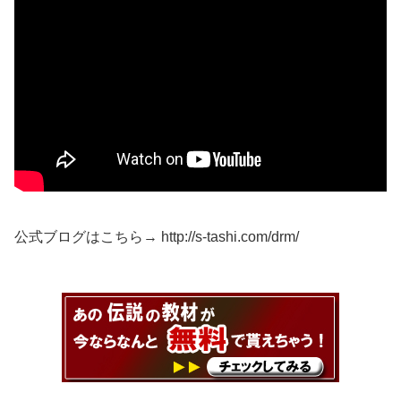
公式ブログはこちら→ http://s-tashi.com/drm/