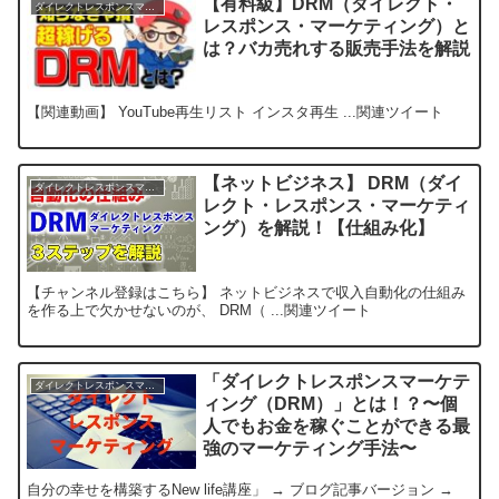
【有料級】DRM（ダイレクト・
ダイレクトレスポンスマーケティングで稼ぐ方法
レスポンス・マーケティング）と
は？バカ売れする販売手法を解説
【関連動画】 YouTube再生リスト インスタ再生 ...関連ツイート
【ネットビジネス】 DRM（ダイ
ダイレクトレスポンスマーケティングで稼ぐ方法
レクト・レスポンス・マーケティ
ング）を解説！【仕組み化】
【チャンネル登録はこちら】 ネットビジネスで収入自動化の仕組み
を作る上で欠かせないのが、 DRM（ ...関連ツイート
「ダイレクトレスポンスマーケテ
ダイレクトレスポンスマーケティングで稼ぐ方法
ィング（DRM）」とは！？〜個
人でもお金を稼ぐことができる最
強のマーケティング手法〜
自分の幸せを構築するNew life講座」 → ブログ記事バージョン →