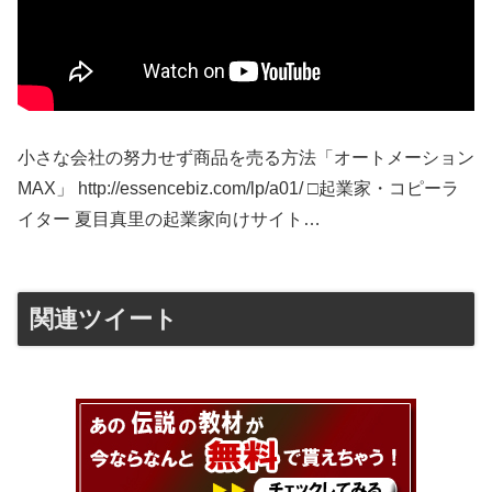
小さな会社の努力せず商品を売る方法「オートメーション
MAX」 http://essencebiz.com/lp/a01/ □起業家・コピーラ
イター 夏目真里の起業家向けサイト…
関連ツイート