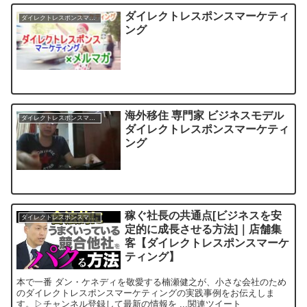
ダイレクトレスポンスマーケティ
ダイレクトレスポンスマーケティングで稼ぐ方法
ング
海外移住 専門家 ビジネスモデル
ダイレクトレスポンスマーケティングで稼ぐ方法
ダイレクトレスポンスマーケティ
ング
稼ぐ社長の共通点[ビジネスを安
ダイレクトレスポンスマーケティングで稼ぐ方法
定的に成長させる方法]｜店舗集
客【ダイレクトレスポンスマーケ
ティング】
本で⼀番 ダン・ケネディを敬愛する楠瀬健之が、⼩さな会社のため
のダイレクトレスポンスマーケティングの実践事例をお伝えしま
す。▷チャンネル登録して最新の情報を ...関連ツイート