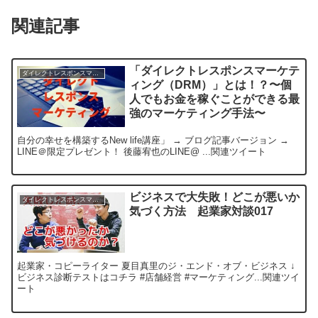
関連記事
「ダイレクトレスポンスマーケテ
ダイレクトレスポンスマーケティングで稼ぐ方法
ィング（DRM）」とは！？〜個
人でもお金を稼ぐことができる最
強のマーケティング手法〜
自分の幸せを構築するNew life講座」 → ブログ記事バージョン →
LINE＠限定プレゼント！ 後藤宥也のLINE@ ...関連ツイート
ビジネスで大失敗！どこが悪いか
ダイレクトレスポンスマーケティングで稼ぐ方法
気づく方法 起業家対談017
起業家・コピーライター 夏目真里のジ・エンド・オブ・ビジネス ↓
ビジネス診断テストはコチラ #店舗経営 #マーケティング...関連ツイ
ート