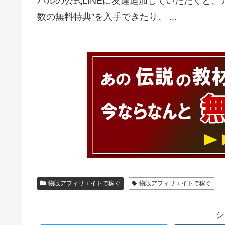
ハルの公式LINEに友達追加していただくと
数の無料特典”を入手できたり、 ...
物販アフィリエイトで稼ぐ
物販アフィリエイトで稼ぐ
シ