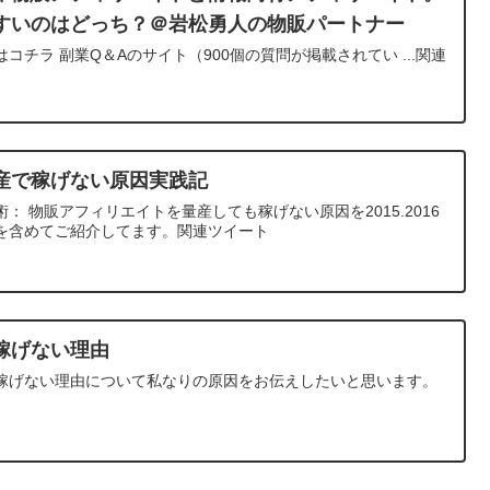
すいのはどっち？＠岩松勇人の物販パートナー
チラ 副業Q＆Aのサイト（900個の質問が掲載されてい ...関連
産で稼げない原因実践記
： 物販アフィリエイトを量産しても稼げない原因を2015.2016
を含めてご紹介してます。関連ツイート
稼げない理由
稼げない理由について私なりの原因をお伝えしたいと思います。