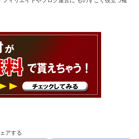
、アフィリエイトやブログ運営に“ものすごく役立つ複
ェアする