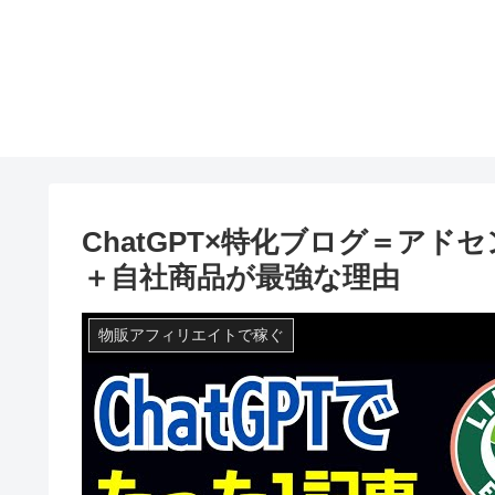
ChatGPT×特化ブログ＝ア
＋自社商品が最強な理由
物販アフィリエイトで稼ぐ