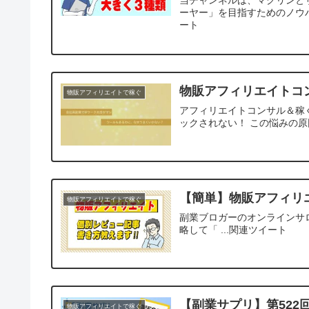
ーヤー」を目指すためのノウハ
ート
物販アフィリエイトコ
物販アフィリエイトで稼ぐ
アフィリエイトコンサル＆稼
ックされない！ この悩みの原因
【簡単】物販アフィリ
物販アフィリエイトで稼ぐ
副業ブロガーのオンラインサ
略して「 ...関連ツイート
【副業サプリ】第52
物販アフィリエイトで稼ぐ