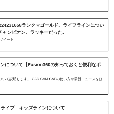
0200224231658ランクマゴールド。ライフラインについ
チャンピオン。ラッキーだった。
連ツイート
ムラインについて【Fusion360の知っておくと便利なポ
ンについて説明します。 CAD CAM CAEの使い方や最新ニュースをほ
タライブ キッズラインについて