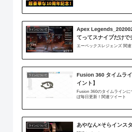
Apex Legends_2
ラインについて
てってスナイプだけで
エーペックスレジェンズ 関
Fusion 360 タイ
ラインについて
イント】
Fusion 360のタイムライ
ぼ毎日更新！関連ツイート
あやなん×そらインス
ラインについて