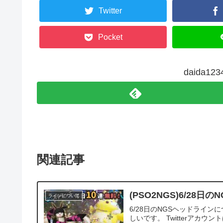
Twitter
Pocket
daida1
関連記事
(PSO2NGS)6/28
ラインについて
6/28日のNGSヘッドライ
しいです。 Twitterアカウント