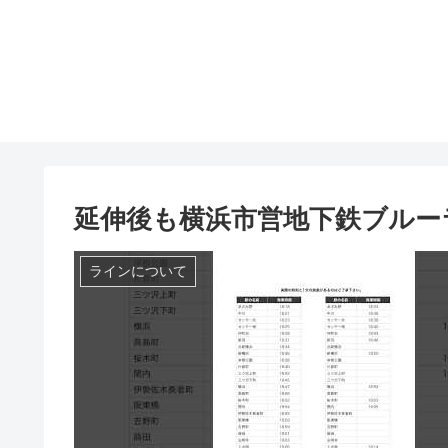
延伸後も横浜市営地下鉄ブルー
ラインについて