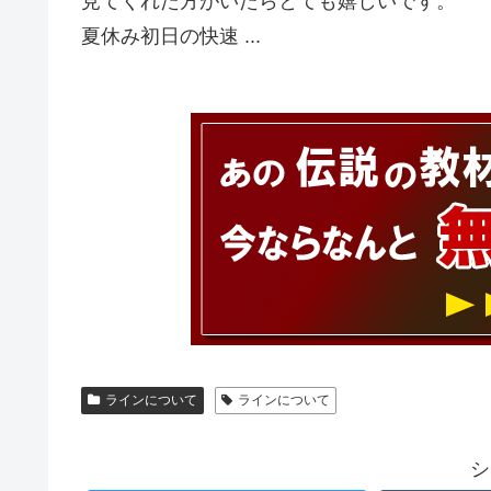
見てくれた方がいたらとても嬉しいです。
夏休み初日の快速 ...
ラインについて
ラインについて
シ