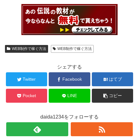
WEB制作で稼ぐ方法
WEB制作で稼ぐ方法
シェアする
Twitter
Facebook
はてブ
Pocket
LINE
コピー
daida1234をフォローする