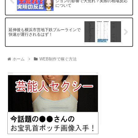
ションの影響で大荒れ？実際の相場反応
について
延伸後も横浜市営地下鉄ブルーラインで
快速が運行されるはず！
ホーム
WEB制作で稼ぐ方法