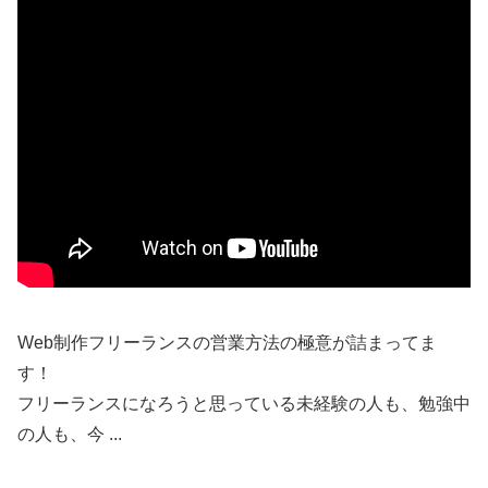
Web制作フリーランスの営業方法の極意が詰まってま
す！
フリーランスになろうと思っている未経験の人も、勉強中
の人も、今 ...