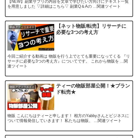
【NEW】副業サプリの内容を文章で学びたい方向けにテキスト一覧
を用意しました ▽詳細はこちら▽ 副業Q＆Aの ...関連ツイート
【ネット物販/転売】リサーチに
物販アフィリエイト
必要な3つの考え方
今回ご紹介する動画は 物販を行う上でとても重要になってくる 『リ
サーチに必要な3つの考え方』についてです。 これから物販を ...関
連ツイート
ティーの物販部屋公開！★ブラン
物販アフィリエイト
ド転売★
物販 こんにちはティーと申します！ 相方のYabbyさんとビジネスに
ついて情報発信していきます！ 私たちは物販、 ...関連ツイート