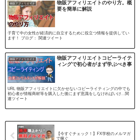
物販アフィリエイトのやり方。概
物販アフィリエイト
要を簡単に解説
子育て中の女性が経済的に自立するために役立つ情報を提供してい
ます！ ブログ： 関連ツイート
物販アフィリエイトコピーライテ
物販アフィリエイト
ィングで初心者がまず学ぶべき事
URL 物販アフィリエイトに欠かせないコピーライティングの中でも
初心者が情報商材等を購入した後にまず意識をしなければいけ...関
連ツイート
【今すぐチェック！】FX学校のメルマガ
で稼ぐ