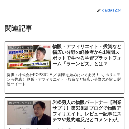
daida1234
関連記事
物販・アフィリエイト・投資など
物販アフィリエイト
幅広い分野の経験者から1時間ス
ポットで学べる学習プラットフォ
ーム「ラーンビズ」とは？
提供：株式会社POPSICLE ／ 副業を始めたい方必見！ ＼ ホリエモ
ンも共感！ 物販・アフィリエイト・投資など幅広い分野の経験 ...関
連ツイート
岩松勇人の物販パートナー【副業
物販アフィリエイト
サプリ】第538回 ブログで物販ア
フィリエイト。レビュー記事にス
テマや規約違反だとコメントが。