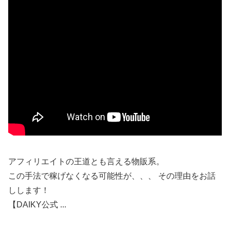
アフィリエイトの王道とも言える物販系。
この手法で稼げなくなる可能性が、、、 その理由をお話
しします！
【DAIKY公式 ...