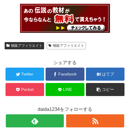
物販アフィリエイト
物販アフィリエイト
シェアする
Twitter
Facebook
はてブ
Pocket
LINE
コピー
daida1234をフォローする