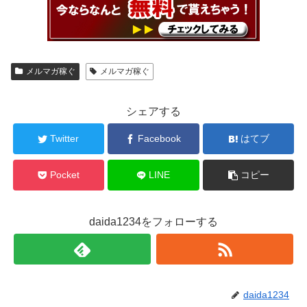
メルマガ稼ぐ
メルマガ稼ぐ
シェアする
Twitter
Facebook
はてブ
Pocket
LINE
コピー
daida1234をフォローする
daida1234