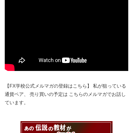
【FX学校公式メルマガの登録はこちら】 私が狙っている
通貨ペア、 売り買いの予定は こちらのメルマガでお話し
ています。