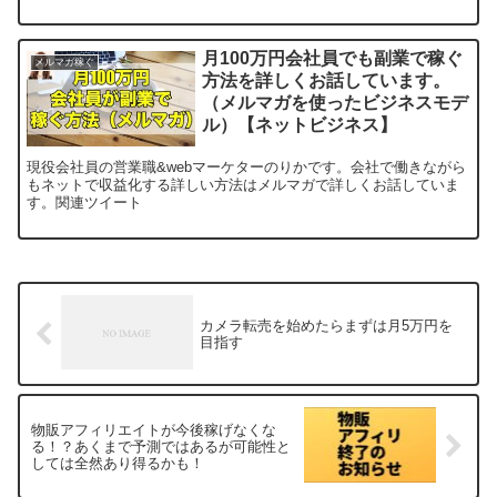
月100万円会社員でも副業で稼ぐ
メルマガ稼ぐ
方法を詳しくお話しています。
（メルマガを使ったビジネスモデ
ル）【ネットビジネス】
現役会社員の営業職&webマーケターのりかです。会社で働きながら
もネットで収益化する詳しい方法はメルマガで詳しくお話していま
す。関連ツイート
カメラ転売を始めたらまずは月5万円を
目指す
物販アフィリエイトが今後稼げなくな
る！？あくまで予測ではあるが可能性と
しては全然あり得るかも！