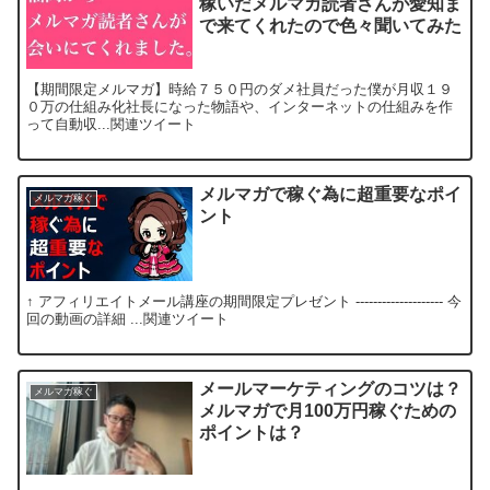
稼いだメルマガ読者さんが愛知ま
で来てくれたので色々聞いてみた
【期間限定メルマガ】時給７５０円のダメ社員だった僕が月収１９
０万の仕組み化社長になった物語や、インターネットの仕組みを作
って自動収...関連ツイート
メルマガで稼ぐ為に超重要なポイ
メルマガ稼ぐ
ント
↑ アフィリエイトメール講座の期間限定プレゼント -------------------- 今
回の動画の詳細 ...関連ツイート
メールマーケティングのコツは？
メルマガ稼ぐ
メルマガで月100万円稼ぐための
ポイントは？