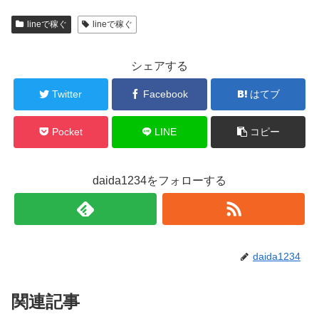
lineで稼ぐ
lineで稼ぐ
シェアする
Twitter
Facebook
はてブ
Pocket
LINE
コピー
daida1234をフォローする
daida1234
関連記事