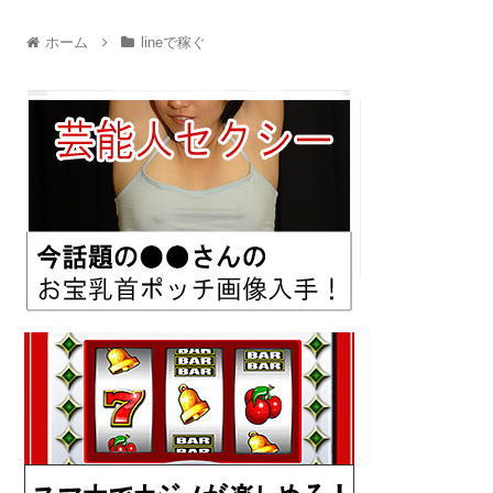
ホーム
lineで稼ぐ