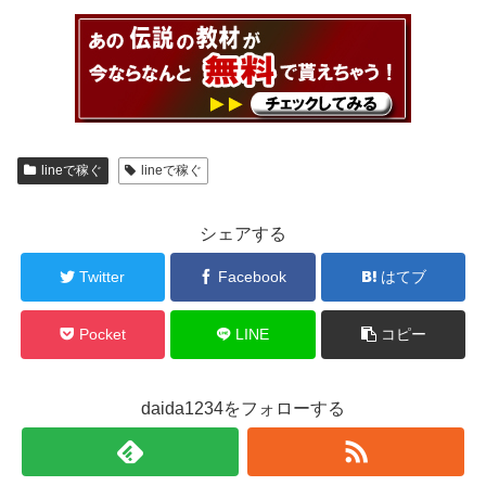
lineで稼ぐ
lineで稼ぐ
シェアする
Twitter
Facebook
はてブ
Pocket
LINE
コピー
daida1234をフォローする