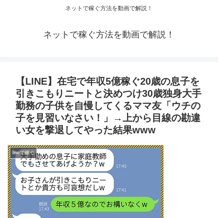
ネットで稼ぐ方法を動画で解説！
ネットで稼ぐ方法を動画で解説！
【LINE】在宅で年収5億稼ぐ20歳の息子を
引きこもりニートと決めつけ30歳独身大手
勤務の子供を自慢してくるママ友「ウチの
子を見習いなさい！」→上から目線の勘違
い女を撃退してやった結果www
lineで稼ぐ