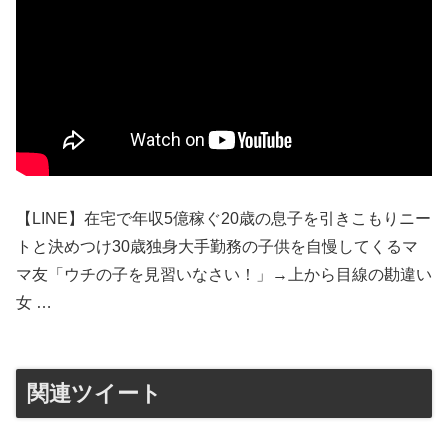
【LINE】在宅で年収5億稼ぐ20歳の息子を引きこもりニー
トと決めつけ30歳独身大手勤務の子供を自慢してくるマ
マ友「ウチの子を見習いなさい！」→上から目線の勘違い
女 …
関連ツイート