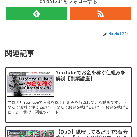
daida1234をフォローする
daida1234
関連記事
YouTubeでお金を稼ぐ仕組みを
Youtube稼ぐ
解説【副業講座】
ブログとYouTubeでお金を稼ぐ仕組みを解説している動画です。 ・
なんで無料で使えるの？ ・なんでお金を稼げるの？ ・お金を稼げる
ヒトと、稼げ...関連ツイート
【DbD】隠密してるだけで3台分
Youtube稼ぐ