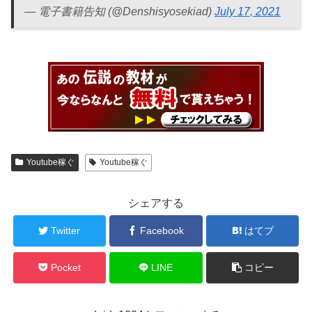
— 電子書籍告知 (@Denshisyosekiad)
July 17, 2021
Youtube稼ぐ
Youtube稼ぐ
シェアする
Twitter
Facebook
はてブ
Pocket
LINE
コピー