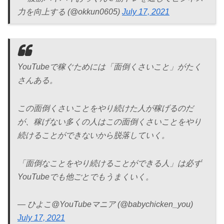
力を向上する (@okkun0605)
July 17, 2021
YouTubeで稼ぐためには「面倒くさいこと」がたく
さんある。
この面倒くさいことをやり続けた人が稼げるのだ
が、稼げない多くの人はこの面倒くさいことをやり
続けることができないから脱落していく。
「面倒なことをやり続けることができる人」は必ず
YouTubeでも他ごとでもうまくいく。
— ひよこ@YouTubeマニア (@babychicken_you)
July 17, 2021