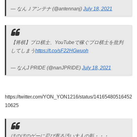
— なんＪアンテナ (@antennanj)
July 18, 2021
【将棋】プロ棋士、YouTubeで稼ぐプロ棋士を批判
してしまう
https://t.co/sF22HGwuoh
— なんJ PRIDE (@nanJPRIDE)
July 18, 2021
https://twitter.com/YON_YON1216/status/14165480516452
10625
ほのぼのゲーに忍び寄る汚い大人の影・・・