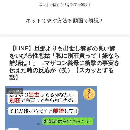
ネットで稼ぐ方法を動画で解説！
ネットで稼ぐ方法を動画で解説！
【LINE】旦那よりも出世し稼ぎの良い嫁
をいびる性悪姑「私に別荘買って！嫌なら
離婚ね！」→マザコン義母に衝撃の事実を
伝えた時の反応が（笑）【スカッとする
話】
ライン稼ぐ