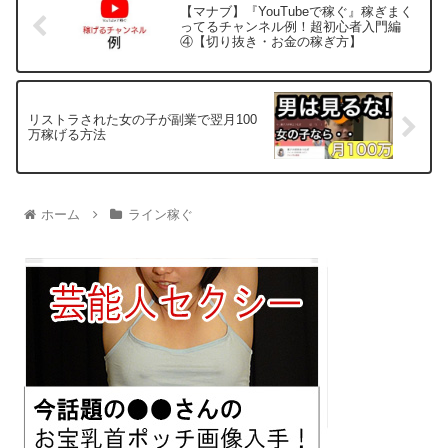
【マナブ】『YouTubeで稼ぐ』稼ぎまく
ってるチャンネル例！超初心者入門編
④【切り抜き・お金の稼ぎ方】
リストラされた女の子が副業で翌月100
万稼げる方法
ホーム
ライン稼ぐ