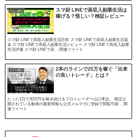
スマ財 LINEで高収入副業生活は
ライン稼ぐ
稼げる？怪しい？検証レビュー
スマ財 LINEで高収入副業生活詐欺 スマ財 LINEで高収入副業生活返
金 スマ財 LINEで高収入副業生活レビュー スマ財 LINEで高収入副業
生活評価 スマ財 LINEで高 ...関連ツイート
2本のラインで25万を稼ぐ「出来
ライン稼ぐ
の良いトレード」とは？
たった1日で30万円を稼ぎ続けるプロトレーダー山口孝志。 限定公
開されている動画の最新情報も公式メルマガに登録で閲覧可能 ...関
連ツイート