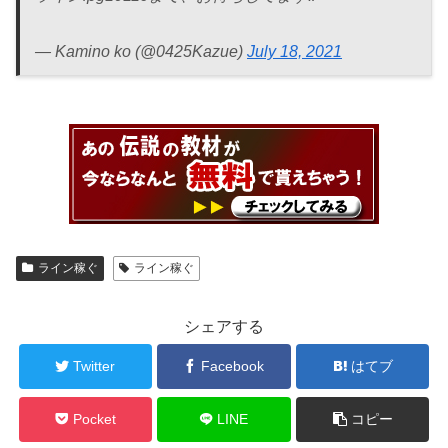
— Kamino ko (@0425Kazue)
July 18, 2021
ライン稼ぐ
ライン稼ぐ
シェアする
Twitter
Facebook
はてブ
Pocket
LINE
コピー