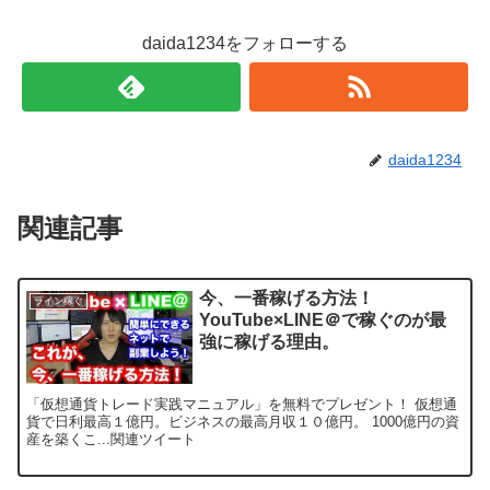
daida1234をフォローする
daida1234
関連記事
今、一番稼げる方法！
ライン稼ぐ
YouTube×LINE＠で稼ぐのが最
強に稼げる理由。
「仮想通貨トレード実践マニュアル」を無料でプレゼント！ 仮想通
貨で日利最高１億円。ビジネスの最高月収１０億円。 1000億円の資
産を築くこ...関連ツイート