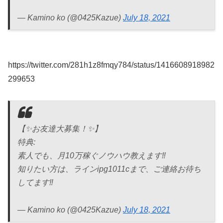
— Kamino ko (@0425Kazue)
July 18, 2021
https://twitter.com/281h1z8fmqy784/status/1416608918982
299653
【✨お友達大募集！✨】
特典:
素人でも、月10万稼ぐノウハウ教えます‼
知りたい方は、ラインipg1011cまで、ご連絡お待ち
してます‼
— Kamino ko (@0425Kazue)
July 18, 2021