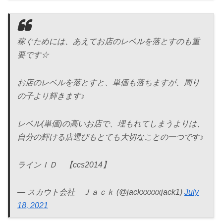
稼ぐためには、あえてお店のレベルを落とすのも重
要です☆
お店のレベルを落とすと、単価も落ちますが、周り
の子より輝きます♪
レベル(単価)の高いお店で、埋もれてしまうよりは、
自分の輝ける店選びもとても大切なことの一つです♪
ラインＩＤ 【ccs2014】
— スカウト会社 Ｊａｃｋ (@jackxxxxxjack1)
July
18, 2021