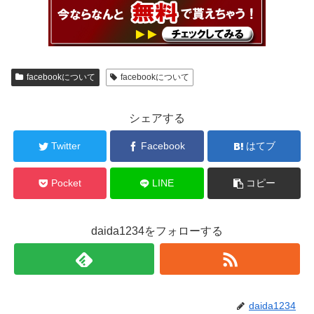
facebookについて
facebookについて
シェアする
Twitter
Facebook
はてブ
Pocket
LINE
コピー
daida1234をフォローする
daida1234