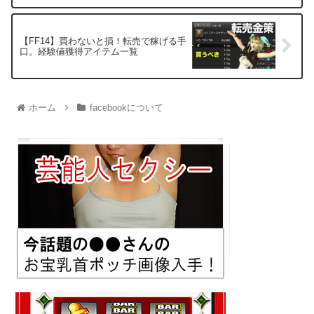
【FF14】買わないと損！転売で稼げる手
口。経験値獲得アイテム一覧
ホーム
facebookについて