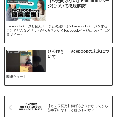
【今更聞けない】Facebookペー
facebookについて
ジについて徹底解説❗
Facebookページと個人ページとの違いは？Facebookページを作る
ことでどんなメリットがある？というFacebookページについて ...関
連ツイート
ひろゆき Facebookの未来につ
facebookについて
いて
関連ツイート
【カメラ転売】稼げるようになってから
も赤字になることはあるのか？