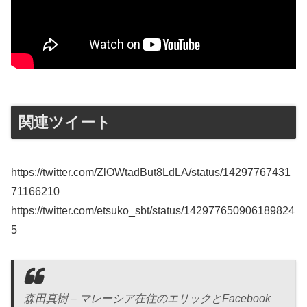
関連ツイート
https://twitter.com/ZlOWtadBut8LdLA/status/14297767431
71166210
https://twitter.com/etsuko_sbt/status/142977650906189824
5
森田真樹 – マレーシア在住のエリックとFacebook