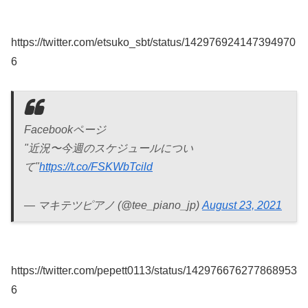
https://twitter.com/etsuko_sbt/status/142976924147394970
6
Facebookページ
"近況〜今週のスケジュールについ
て"
https://t.co/FSKWbTcild
— マキテツピアノ (@tee_piano_jp)
August 23, 2021
https://twitter.com/pepett0113/status/142976676277868953
6