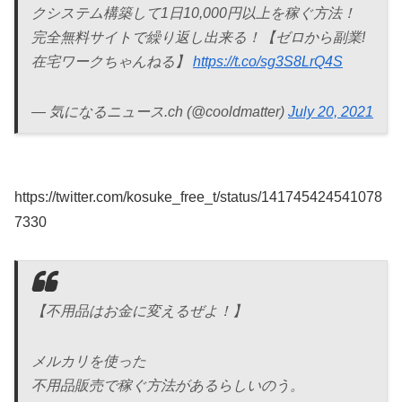
クシステム構築して1日10,000円以上を稼ぐ方法！
完全無料サイトで繰り返し出来る！【ゼロから副業!
在宅ワークちゃんねる】
https://t.co/sg3S8LrQ4S
— 気になるニュース.ch (@cooldmatter)
July 20, 2021
https://twitter.com/kosuke_free_t/status/141745424541078
7330
【不用品はお金に変えるぜよ！】
メルカリを使った
不用品販売で稼ぐ方法があるらしいのう。