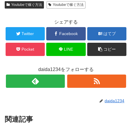
Youtubeで稼ぐ方法
Youtubeで稼ぐ方法
シェアする
Twitter
Facebook
はてブ
Pocket
LINE
コピー
daida1234をフォローする
daida1234
関連記事