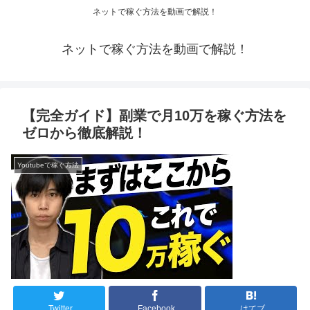
ネットで稼ぐ方法を動画で解説！
ネットで稼ぐ方法を動画で解説！
【完全ガイド】副業で月10万を稼ぐ方法を
ゼロから徹底解説！
Youtubeで稼ぐ方法
Twitter
Facebook
はてブ