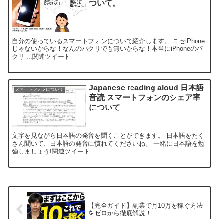
ついて。
自分の使っているスマートフォンについて紹介します。 ニセiPhone
じゃないからな！なんのパクリでも無いからな！本当にiPhoneのパ
クリ ...関連ツイート
Japanese reading aloud 日本語
スマートフォンについて
音読 スマートフォンのシェア率
について
文字を見ながら日本語の発音を聞くことができます。 日本語をたく
さん聞いて、日本語の発音に慣れてくださいね。 一緒に日本語を勉
強しましょう!関連ツイート
【完全ガイド】副業で月10万を稼ぐ方法
をゼロから徹底解説！