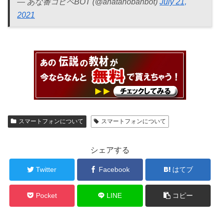
— あな番コピペBOT (@anatanobanbot)
July 21,
2021
スマートフォンについて
スマートフォンについて
シェアする
Twitter
Facebook
はてブ
Pocket
LINE
コピー