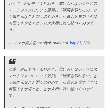
れぐざ「おい婆さんやめろ、買いもしないくせにス
マートフォンについて店員に「野菜も切れるの」と
か超次元なこと聞くのやめろ。店員も店員で「今は
無理ですが追々と」とか大胆に雑に嘘つくのやめ
ろ。」
— スマホ擬人化bot (@gi_sumaho)
July 21, 2021
江藤：おばあちゃんやめて、買いもしないくせにス
マートフォンについて店員に「野菜も切れるの」と
か超次元なこと聞くのやめて。店員も店員で「今は
無理ですが追々と」とか大胆に雑に嘘つくのやめ
て。