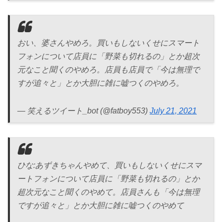
おい、婆さんやめろ。買いもしないくせにスマート
フォンについて店員に「野菜も切れるの」とか超次
元なこと聞くのやめろ。店員も店員で「今は無理で
すが追々と」とか大胆に雑に嘘つくのやめろ。
— 笑えるツイート_bot (@fatboy553)
July 21, 2021
ひな:あずきちゃんやめて、買いもしないくせにスマ
ートフォンについて店員に「野菜も切れるの」とか
超次元なこと聞くのやめて。店員さんも「今は無理
ですが追々と」とか大胆に雑に嘘つくのやめて