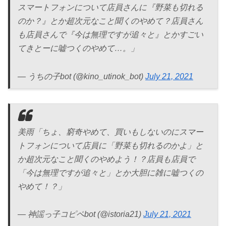
スマートフォンについて店員さんに『野菜も切れる
のか？』とか超次元なこと聞くのやめて？店員さん
も店員さんで『今は無理ですが追々と』とかすごい
てきとーに嘘つくのやめて…。」
— うちの子bot (@kino_utinok_bot)
July 21, 2021
美雨「ちょ、窮奇やめて、買いもしないのにスマー
トフォンについて店員に「野菜も切れるのかよ」と
か超次元なこと聞くのやめよう！？店員も店員で
「今は無理ですが追々と」とか大胆に雑に嘘つくの
やめて！？」
— 神謡っ子コピペbot (@istoria21)
July 21, 2021