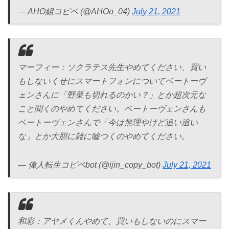
— AHO組コピペ (@AHOo_04)
July 21, 2021
マーフィー：ソクラテス先生やめてください、買い
もしないくせにスマートフォンについてベートーヴ
ェンさんに「野菜も切れるのかい？」とか超次元な
こと聞くのやめてください。ベートーヴェンさんも
ベートーヴェンさんで「今は無理やけど追い追い
な」とか大胆に雑に嘘つくのやめてください。
— 偉人転生コピペbot (@ijin_copy_bot)
July 21, 2021
和彩：アヤメくんやめて、買いもしないのにスマー