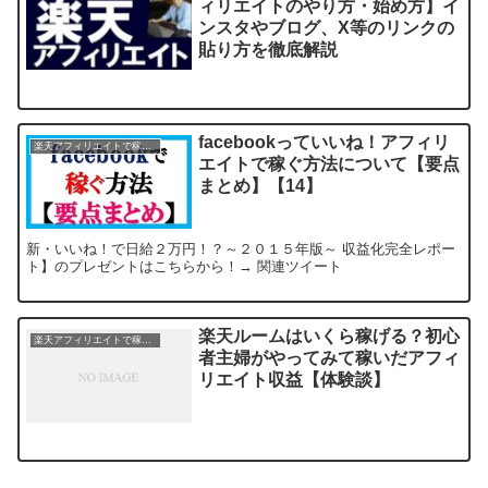
ィリエイトのやり方・始め方】イ
ンスタやブログ、X等のリンクの
貼り方を徹底解説
facebookっていいね！アフィリ
楽天アフィリエイトで稼ぐ方法
エイトで稼ぐ方法について【要点
まとめ】【14】
新・いいね！で日給２万円！？～２０１５年版～ 収益化完全レポー
ト】のプレゼントはこちらから！→ 関連ツイート
楽天ルームはいくら稼げる？初心
楽天アフィリエイトで稼ぐ方法
者主婦がやってみて稼いだアフィ
リエイト収益【体験談】