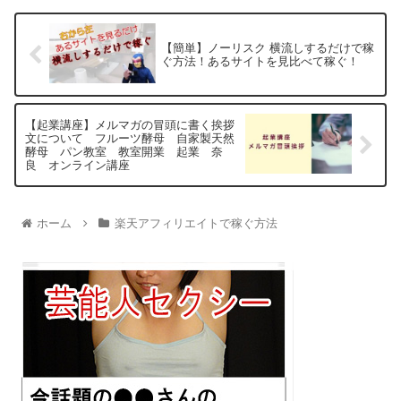
【簡単】ノーリスク 横流しするだけで稼
ぐ方法！あるサイトを見比べて稼ぐ！
【起業講座】メルマガの冒頭に書く挨拶
文について フルーツ酵母 自家製天然
酵母 パン教室 教室開業 起業 奈
良 オンライン講座
ホーム
楽天アフィリエイトで稼ぐ方法