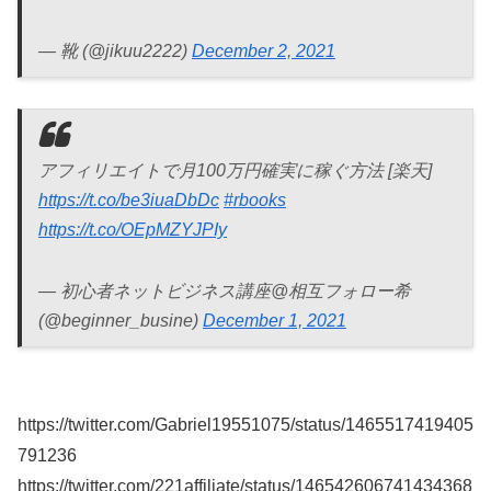
— 靴 (@jikuu2222)
December 2, 2021
アフィリエイトで月100万円確実に稼ぐ方法 [楽天]
https://t.co/be3iuaDbDc
#rbooks
https://t.co/OEpMZYJPIy
— 初心者ネットビジネス講座@相互フォロー希
(@beginner_busine)
December 1, 2021
https://twitter.com/Gabriel19551075/status/1465517419405
791236
https://twitter.com/221affiliate/status/146542606741434368