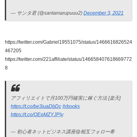
— サンタ君 (@santamarupuuu2)
December 3, 2021
https://twitter.com/Gabriel19551075/status/1466616826524
467205
https://twitter.com/221affiliate/status/146658407618669772
8
アフィリエイトで月100万円確実に稼ぐ方法 [楽天]
https://t.co/be3iuaDbDc
#rbooks
https://t.co/OEpMZYJPIy
— 初心者ネットビジネス講座@相互フォロー希