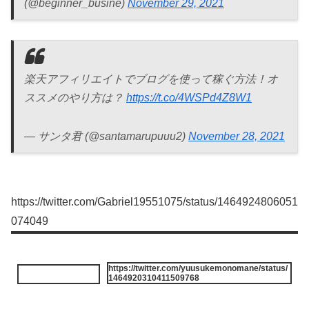
(@beginner_busine)
November 29, 2021
楽天アフィリエイトでブログを使って稼ぐ方法！オ
ススメのやり方は？
https://t.co/4WSPd4Z8W1
— サンタ君 (@santamarupuuu2)
November 28, 2021
https://twitter.com/Gabriel19551075/status/1464924806051
074049
https://twitter.com/yuusukemonomane/status/
1464920310411509768