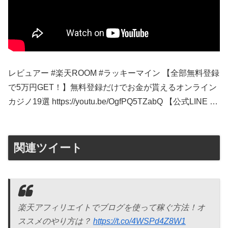
レビュアー #楽天ROOM #ラッキーマイン 【全部無料登録
で5万円GET！】無料登録だけでお金が貰えるオンライン
カジノ19選 https://youtu.be/OgfPQ5TZabQ 【公式LINE …
関連ツイート
楽天アフィリエイトでブログを使って稼ぐ方法！オ
ススメのやり方は？
https://t.co/4WSPd4Z8W1