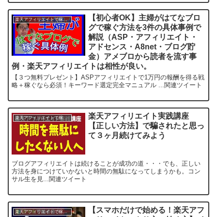
【初心者OK】主婦がはてなブロ
楽天アフィリエイトで稼ぐ方法
グで稼ぐ方法を3件の具体事例で
解説（ASP・アフィリエイト・
アドセンス・A8net・ブログ貯
金）アメブロから読者を流す事
例・楽天アフィリエイトは相性が良い。
【３つ無料プレゼント】ASPアフィリエイトで1万円の報酬を得る戦
略＋稼ぐなら必須！キーワード選定完全マニュアル ...関連ツイート
楽天アフィリエイト実践講座
楽天アフィリエイトで稼ぐ方法
【正しい方法】で騙されたと思っ
て３ヶ月続けてみよう
ブログアフィリエイトは続けることが成功の道・・・でも、正しい
方法を身につけていかないと時間の無駄になってしまうかも。コン
サル生を見...関連ツイート
【スマホだけで始める！楽天アフ
楽天アフィリエイトで稼ぐ方法