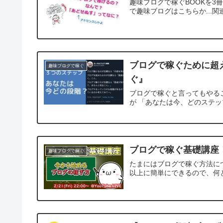
趣味ブログで稼ぐBOOKを3
で趣味ブログはこちらか...関
ブログで稼ぐため
趣味ブログで稼ぐ
ぐ』
ブログで稼ぐと言ってもやる
が 「あなたは今、どのステップを
ブログで稼ぐ基礎講座
趣味ブログで稼ぐ
たまにはブログで稼ぐ方法につ
以上に簡単にできるので、何と