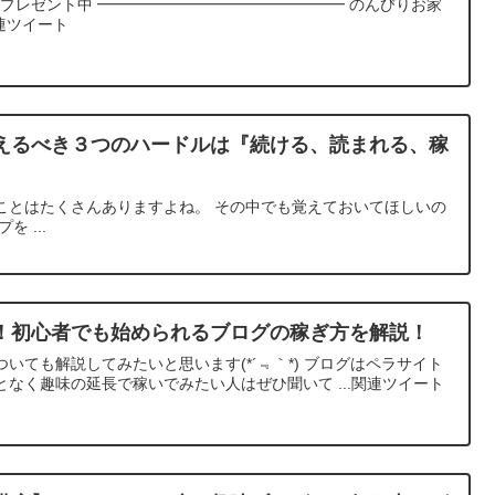
冊プレゼント中 ━━━━━━━━━━━━━━━━ のんびりお家
連ツイート
に超えるべき３つのハードルは『続ける、読まれる、稼
ことはたくさんありますよね。 その中でも覚えておいてほしいの
 ...
！初心者でも始められるブログの稼ぎ方を解説！
いても解説してみたいと思います(*´﹃｀*) ブログはペラサイト
なく趣味の延長で稼いでみたい人はぜひ聞いて ...関連ツイート