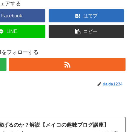
ェアする
Facebook
はてブ
LINE
コピー
234をフォローする
daida1234
稼げるのか？解説【メイコの趣味ブログ講座】