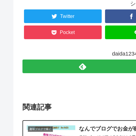
シ
Twitter
Pocket
daida1
関連記事
なんでブログでお金が
趣味ブログで稼ぐ