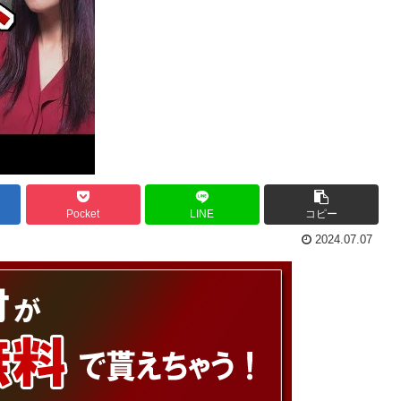
Pocket
LINE
コピー
2024.07.07