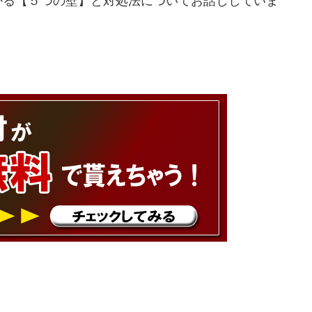
かる【５つの壁】と対処法についてお話ししていま