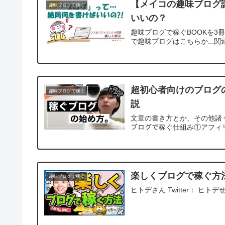
【メイコの趣味ブログ
趣味ブログで稼ぐ
いいの？
趣味ブログで稼ぐBOOKを3
で趣味ブログはこちらか...関
超初心者向けのブログ
趣味ブログで稼ぐ
説
文章の書き方とか、その他諸々の細
ブログで稼ぐ仕組み①アフィリエ
楽しくブログで稼ぐ方
趣味ブログで稼ぐ
ヒトデさん Twitter： ヒト